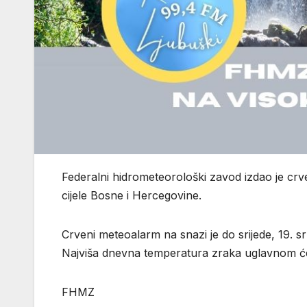
Federalni hidrometeorološki zavod izdao je cr
cijele Bosne i Hercegovine.
Crveni meteoalarm na snazi je do srijede, 19. sr
Najviša dnevna temperatura zraka uglavnom će 
FHMZ