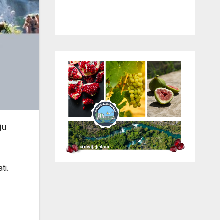
ju
ti.