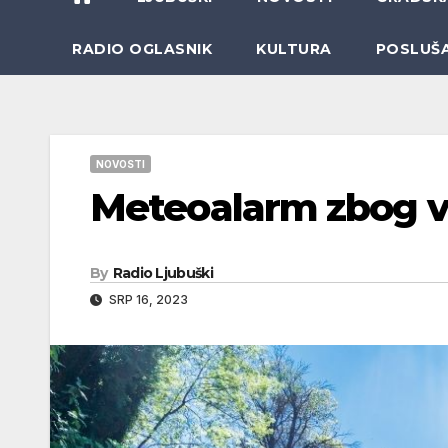
RADIO OGLASNIK
KULTURA
POSLUŠ
NOVOSTI
Meteoalarm zbog v
By
Radio Ljubuški
SRP 16, 2023