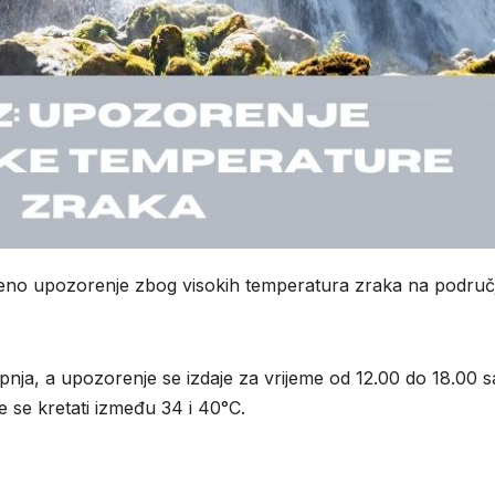
veno upozorenje zbog visokih temperatura zraka na područ
pnja, a upozorenje se izdaje za vrijeme od 12.00 do 18.00 sa
se kretati između 34 i 40°C.