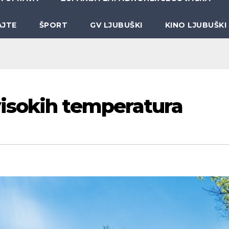
AJTE
ŠPORT
GV LJUBUŠKI
KINO LJUBUŠKI
isokih temperatura