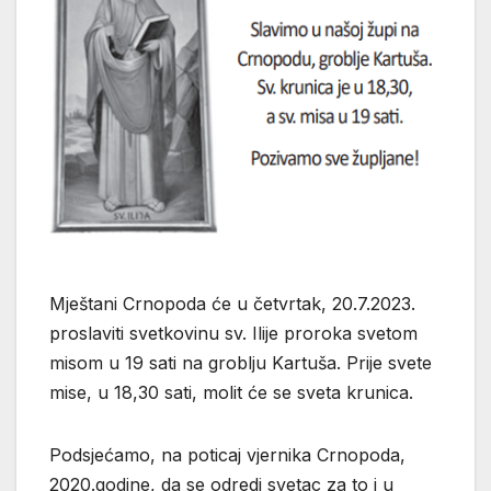
Mještani Crnopoda će u četvrtak, 20.7.2023.
proslaviti svetkovinu sv. Ilije proroka svetom
misom u 19 sati na groblju Kartuša. Prije svete
mise, u 18,30 sati, molit će se sveta krunica.
Podsjećamo, na poticaj vjernika Crnopoda,
2020.godine, da se odredi svetac za to i u