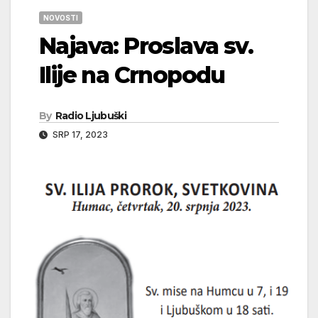
NOVOSTI
Najava: Proslava sv.
Ilije na Crnopodu
By
Radio Ljubuški
SRP 17, 2023