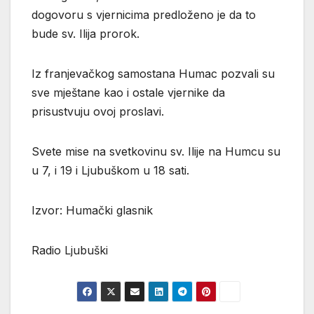
dogovoru s vjernicima predloženo je da to
bude sv. Ilija prorok.
Iz franjevačkog samostana Humac pozvali su
sve mještane kao i ostale vjernike da
prisustvuju ovoj proslavi.
Svete mise na svetkovinu sv. Ilije na Humcu su
u 7, i 19 i Ljubuškom u 18 sati.
Izvor: Humački glasnik
Radio Ljubuški