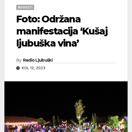
NOVOSTI
Foto: Održana
manifestacija ‘Kušaj
ljubuška vina’
By
Radio Ljubuški
KOL 12, 2023