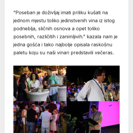
“Poseban je doživljaj imati priliku kušati na
jednom mjestu toliko jedinstvenih vina iz istog
podneblja, sličnih osnova a opet toliko
posebnih, različitih i zanimljivih.” kazala nam je
jedna gošća i tako najbolje opisala raskošnu
paletu koju su naši vinari predstavili večeras.