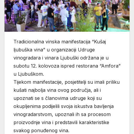
Tradicionalna vinska manifestacija “Kušaj
ljubuška vina” u organizaciji Udruge
vinogradara i vinara Ljubuški održana je u
subotu 12. kolovoza ispred restorana “Amfora”
u Ljubuškom.
Tijekom manifestacije, posjetitelji su imali priliku
kušati najbolja vina ovog područja, ali i
upoznati se s članovima udruge koji su
okupljenima podijelili svoja iskustva bavljenja
vinogradarstvom, upoznali ih sa procesom
proizvodnje vina i predstavili karakteristike
svakog ponuđenog vina.