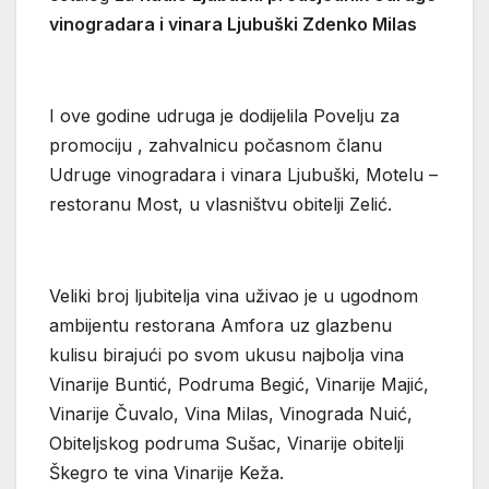
vinogradara i vinara Ljubuški Zdenko Milas
I ove godine udruga je dodijelila Povelju za
promociju , zahvalnicu počasnom članu
Udruge vinogradara i vinara Ljubuški, Motelu –
restoranu Most, u vlasništvu obitelji Zelić.
Veliki broj ljubitelja vina uživao je u ugodnom
ambijentu restorana Amfora uz glazbenu
kulisu birajući po svom ukusu najbolja vina
Vinarije Buntić, Podruma Begić, Vinarije Majić,
Vinarije Čuvalo, Vina Milas, Vinograda Nuić,
Obiteljskog podruma Sušac, Vinarije obitelji
Škegro te vina Vinarije Keža.