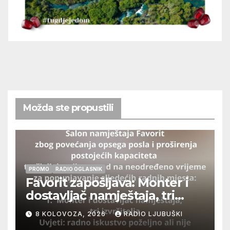
Možda ste propustili
PROMO
RADIO OGLASNIK
Favorit zapošljava: Monter i
dostavljač namještaja, tri
izvršitelja
8 KOLOVOZA, 2026
RADIO LJUBUŠKI