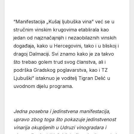
“Manifestacija „Kušaj ljubuška vina” već se u
stručnim vinskim krugovima etablirala kao
jedan od najznačajnijih i nezaobilaznih vinskih
događaja, kako u Hercegovini, tako i u bliskoj i
dragoj Dalmaciji. Svi znamo kako je za takvo
što trebao golem trud svog članstva, ali i
podrška Gradskog poglavarstva, kao i TZ
Ljubuški” istaknuo je voditelj Tigran Delić u
uvodnom dijelu programa.
Jedna posebna i jedinstvena manifestacija,
upravo zbog toga što pokazuje jedinstvenost
vinarija okupljenih u Udruzi vinogradara i