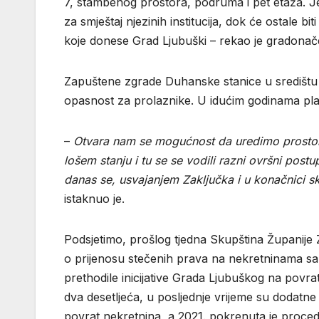
7, stambenog prostora, podruma i pet etaža. J
za smještaj njezinih institucija, dok će ostale
koje donese Grad Ljubuški – rekao je gradonač
Zapuštene zgrade Duhanske stanice u središtu g
opasnost za prolaznike. U idućim godinama planir
–
Otvara nam se mogućnost da uredimo prostor k
lošem stanju i tu se se vodili razni ovršni post
danas se, usvajanjem Zaključka i u konačnici s
istaknuo je.
Podsjetimo, prošlog tjedna Skupština Županije
o prijenosu stečenih prava na nekretninama 
prethodile inicijative Grada Ljubuškog na povrat
dva desetljeća, u posljednje vrijeme su dodatne
povrat nekretnina, a 2021. pokrenuta je proced