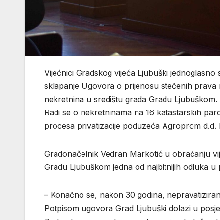
Vijećnici Gradskog vijeća Ljubuški jednoglasno 
sklapanje Ugovora o prijenosu stečenih prava 
nekretnina u središtu grada Gradu Ljubuškom.
Radi se o nekretninama na 16 katastarskih par
procesa privatizacije poduzeća Agroprom d.d. 
Gradonačelnik Vedran Markotić u obraćanju vij
Gradu Ljubuškom jedna od najbitnijih odluka u 
– Konačno se, nakon 30 godina, nepravatiziran
Potpisom ugovora Grad Ljubuški dolazi u posj