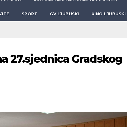
AJTE
ŠPORT
GV LJUBUŠKI
KINO LJUBUŠKI
a 27.sjednica Gradskog