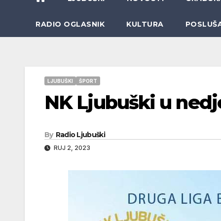
RADIO OGLASNIK
KULTURA
POSLUŠ
LJUBUŠKI
ŠPORT
NK Ljubuški u ned
By
Radio Ljubuški
RUJ 2, 2023