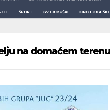
AJTE
ŠPORT
GV LJUBUŠKI
KINO LJUBUŠKI
jelju na domaćem teren