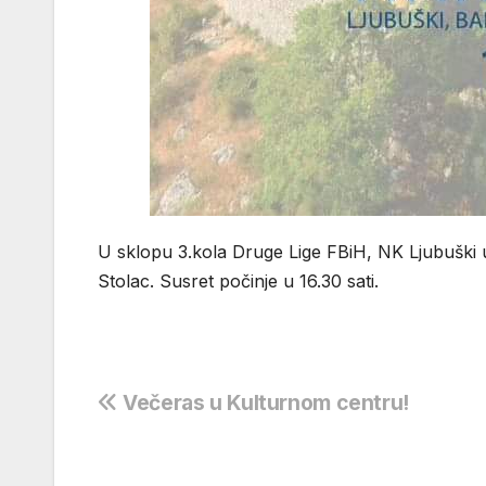
U sklopu 3.kola Druge Lige FBiH, NK Ljubuški 
Stolac. Susret počinje u 16.30 sati.
Navigacija
Večeras u Kulturnom centru!
objava