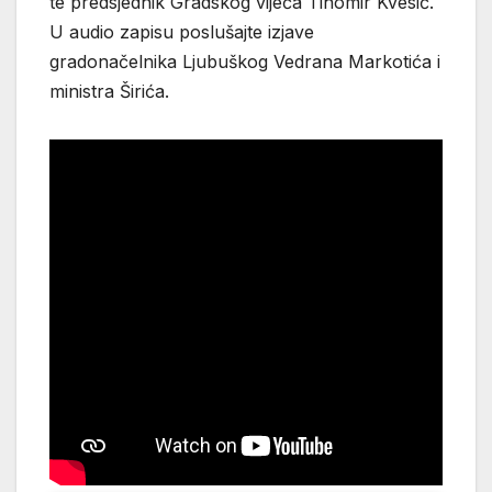
te predsjednik Gradskog vijeća Tihomir Kvesić.
U audio zapisu poslušajte izjave
gradonačelnika Ljubuškog Vedrana Markotića i
ministra Širića.