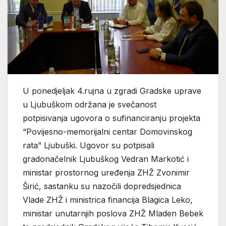
U ponedjeljak 4.rujna u zgradi Gradske uprave
u Ljubuškom održana je svečanost
potpisivanja ugovora o sufinanciranju projekta
“Povijesno-memorijalni centar Domovinskog
rata” Ljubuški. Ugovor su potpisali
gradonačelnik Ljubuškog Vedran Markotić i
ministar prostornog uređenja ZHŽ Zvonimir
Širić, sastanku su nazočili dopredsjednica
Vlade ZHŽ i ministrica financija Blagica Leko,
ministar unutarnjih poslova ZHŽ Mladen Bebek