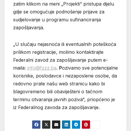
zatim klikom na meni „Projekti“ pristupa dijelu
gdje se omogućuje podnošenje prijave za
sudjelovanje u programu sufinanciranja
zapošljavanja.
„U slučaju nejasnoća ili eventualnih poteškoća
prilikom registracije, molimo kontaktirajte
Federalni zavod za zapošljavanje putem e-
maila:
info@fzzz.ba
.
P
ozivamo sve potencijalne
korisnike, poslodavce i nezaposlene osobe, da
redovno prate našu web stranicu kako bi
blagovremeno bili obaviješteni o tačnom
terminu otvaranja javnih poziva“, priopćeno je
iz Federalnog zavoda za zapošljavanje.