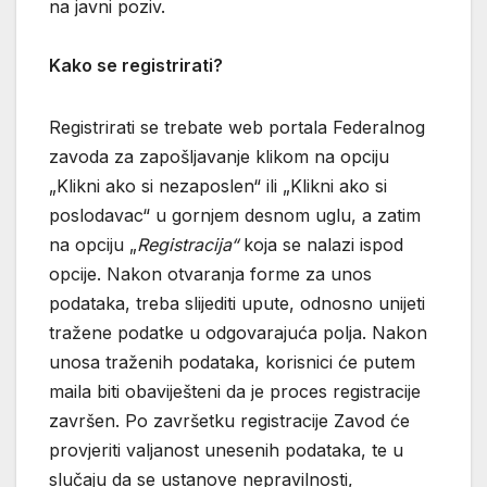
na javni poziv.
Kako se registrirati?
Registrirati se trebate web portala Federalnog
zavoda za zapošljavanje klikom na opciju
„Klikni ako si nezaposlen“ ili „Klikni ako si
poslodavac“ u gornjem desnom uglu, a zatim
na opciju „
Registracija“
koja se nalazi ispod
opcije. Nakon otvaranja forme za unos
podataka, treba slijediti upute, odnosno unijeti
tražene podatke u odgovarajuća polja. Nakon
unosa traženih podataka, korisnici će putem
maila biti obaviješteni da je proces registracije
završen. Po završetku registracije Zavod će
provjeriti valjanost unesenih podataka, te u
slučaju da se ustanove nepravilnosti,