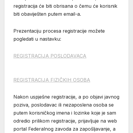
registracija će biti obrisana o čemu će korisnik
biti obaviješten putem email-a.
Prezentaciju procesa registracije možete
pogledati u nastavku:
REGISTRACIJA POSLODAVACA
REGISTRACIJA FIZIČKIH OSOBA
Nakon uspješne registracije, a po objavi javnog
poziva, poslodavac ili nezaposlena osoba se
putem korisničkog imena i lozinke koje je sam
odredio prilikom registracije, prijavljuje na web
portal Federalnog zavoda za zapošljavanje, a