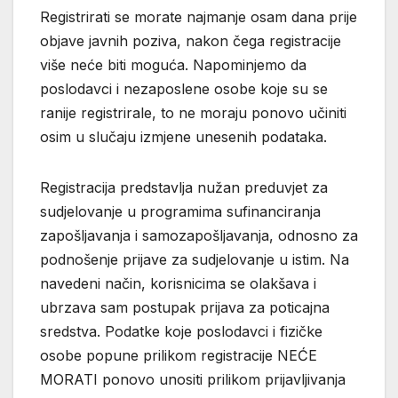
Registrirati se morate najmanje osam dana prije
objave javnih poziva, nakon čega registracije
više neće biti moguća. Napominjemo da
poslodavci i nezaposlene osobe koje su se
ranije registrirale, to ne moraju ponovo učiniti
osim u slučaju izmjene unesenih podataka.
Registracija predstavlja nužan preduvjet za
sudjelovanje u programima sufinanciranja
zapošljavanja i samozapošljavanja, odnosno za
podnošenje prijave za sudjelovanje u istim. Na
navedeni način, korisnicima se olakšava i
ubrzava sam postupak prijava za poticajna
sredstva. Podatke koje poslodavci i fizičke
osobe popune prilikom registracije NEĆE
MORATI ponovo unositi prilikom prijavljivanja