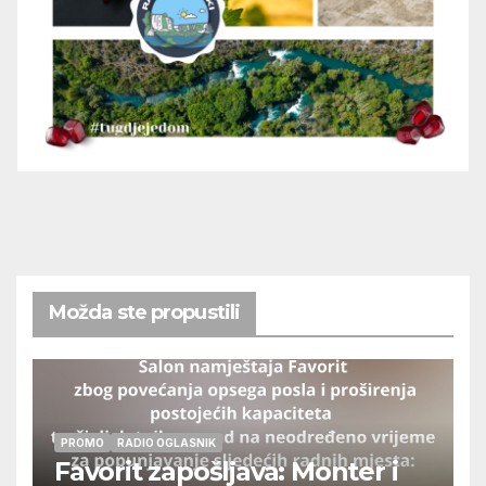
Možda ste propustili
PROMO
RADIO OGLASNIK
Favorit zapošljava: Monter i