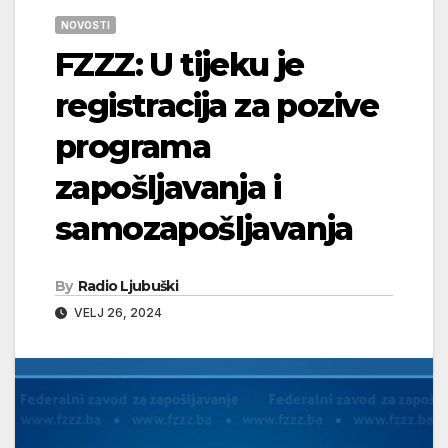
NOVOSTI
FZZZ: U tijeku je
registracija za pozive
programa
zapošljavanja i
samozapošljavanja
By
Radio Ljubuški
VELJ 26, 2024