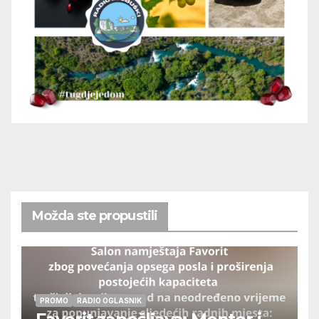
Možda ste propustili
PROMO
RADIO OGLASNIK