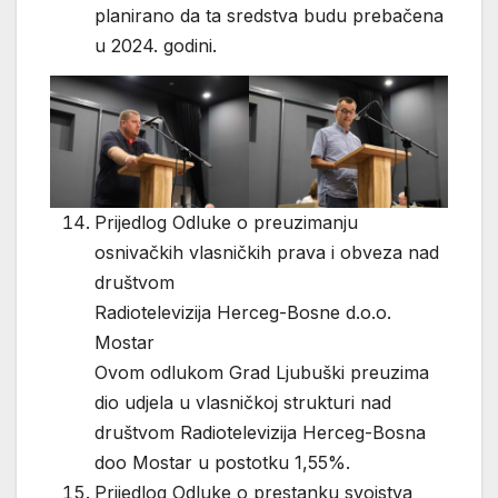
planirano da ta sredstva budu prebačena
u 2024. godini.
Prijedlog Odluke o preuzimanju
osnivačkih vlasničkih prava i obveza nad
društvom
Radiotelevizija Herceg-Bosne d.o.o.
Mostar
Ovom odlukom Grad Ljubuški preuzima
dio udjela u vlasničkoj strukturi nad
društvom Radiotelevizija Herceg-Bosna
doo Mostar u postotku 1,55%.
Prijedlog Odluke o prestanku svojstva