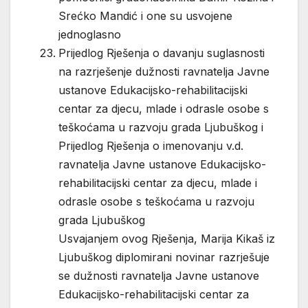
Srećko Mandić i one su usvojene
jednoglasno
Prijedlog Rješenja o davanju suglasnosti
na razrješenje dužnosti ravnatelja Javne
ustanove Edukacijsko-rehabilitacijski
centar za djecu, mlade i odrasle osobe s
teškoćama u razvoju grada Ljubuškog i
Prijedlog Rješenja o imenovanju v.d.
ravnatelja Javne ustanove Edukacijsko-
rehabilitacijski centar za djecu, mlade i
odrasle osobe s teškoćama u razvoju
grada Ljubuškog
Usvajanjem ovog Rješenja, Marija Kikaš iz
Ljubuškog diplomirani novinar razrješuje
se dužnosti ravnatelja Javne ustanove
Edukacijsko-rehabilitacijski centar za