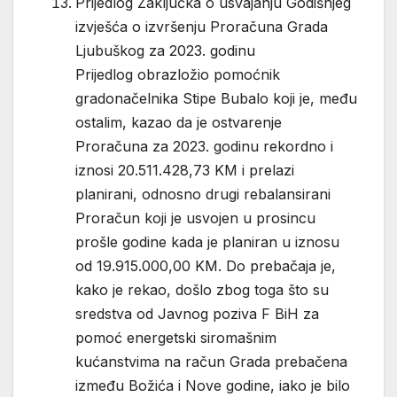
Prijedlog Zaključka o usvajanju Godišnjeg
izvješća o izvršenju Proračuna Grada
Ljubuškog za 2023. godinu
Prijedlog obrazložio pomoćnik
gradonačelnika Stipe Bubalo koji je, među
ostalim, kazao da je ostvarenje
Proračuna za 2023. godinu rekordno i
iznosi 20.511.428,73 KM i prelazi
planirani, odnosno drugi rebalansirani
Proračun koji je usvojen u prosincu
prošle godine kada je planiran u iznosu
od 19.915.000,00 KM. Do prebačaja je,
kako je rekao, došlo zbog toga što su
sredstva od Javnog poziva F BiH za
pomoć energetski siromašnim
kućanstvima na račun Grada prebačena
između Božića i Nove godine, iako je bilo