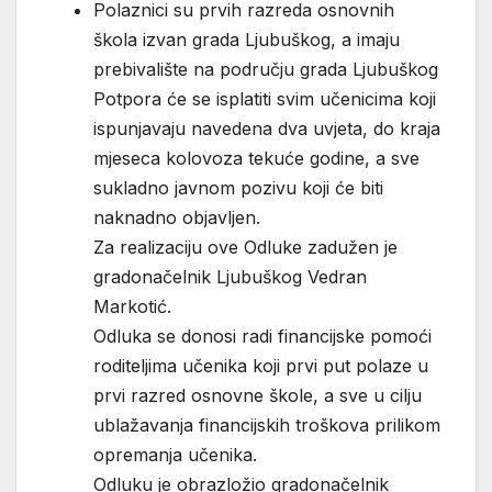
Polaznici su prvih razreda osnovnih
škola izvan grada Ljubuškog, a imaju
prebivalište na području grada Ljubuškog
Potpora će se isplatiti svim učenicima koji
ispunjavaju navedena dva uvjeta, do kraja
mjeseca kolovoza tekuće godine, a sve
sukladno javnom pozivu koji će biti
naknadno objavljen.
Za realizaciju ove Odluke zadužen je
gradonačelnik Ljubuškog Vedran
Markotić.
Odluka se donosi radi financijske pomoći
roditeljima učenika koji prvi put polaze u
prvi razred osnovne škole, a sve u cilju
ublažavanja financijskih troškova prilikom
opremanja učenika.
Odluku je obrazložio gradonačelnik