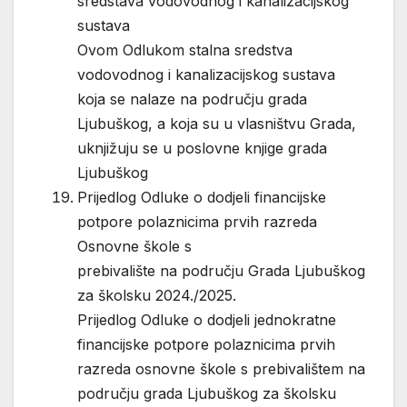
sredstava vodovodnog i kanalizacijskog
sustava
Ovom Odlukom stalna sredstva
vodovodnog i kanalizacijskog sustava
koja se nalaze na području grada
Ljubuškog, a koja su u vlasništvu Grada,
uknjižuju se u poslovne knjige grada
Ljubuškog
Prijedlog Odluke o dodjeli financijske
potpore polaznicima prvih razreda
Osnovne škole s
prebivalište na području Grada Ljubuškog
za školsku 2024./2025.
Prijedlog Odluke o dodjeli jednokratne
financijske potpore polaznicima prvih
razreda osnovne škole s prebivalištem na
području grada Ljubuškog za školsku