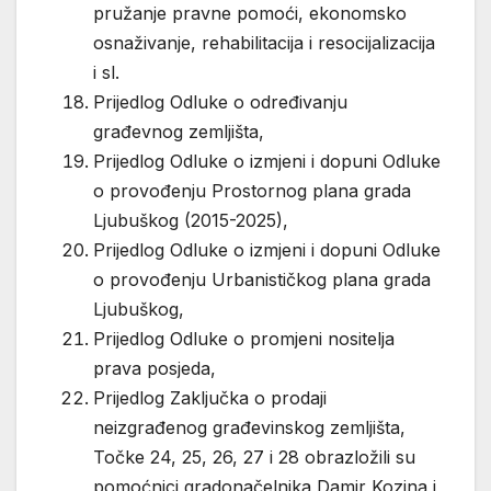
pružanje pravne pomoći, ekonomsko
osnaživanje, rehabilitacija i resocijalizacija
i sl.
Prijedlog Odluke o određivanju
građevnog zemljišta,
Prijedlog Odluke o izmjeni i dopuni Odluke
o provođenju Prostornog plana grada
Ljubuškog (2015-2025),
Prijedlog Odluke o izmjeni i dopuni Odluke
o provođenju Urbanističkog plana grada
Ljubuškog,
Prijedlog Odluke o promjeni nositelja
prava posjeda,
Prijedlog Zaključka o prodaji
neizgrađenog građevinskog zemljišta,
Točke 24, 25, 26, 27 i 28 obrazložili su
pomoćnici gradonačelnika Damir Kozina i