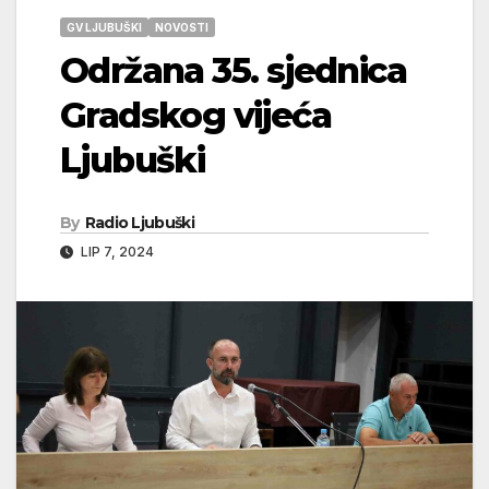
GV LJUBUŠKI
NOVOSTI
Održana 35. sjednica
Gradskog vijeća
Ljubuški
By
Radio Ljubuški
LIP 7, 2024