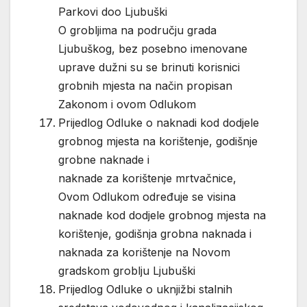
Parkovi doo Ljubuški
O grobljima na području grada
Ljubuškog, bez posebno imenovane
uprave dužni su se brinuti korisnici
grobnih mjesta na način propisan
Zakonom i ovom Odlukom
Prijedlog Odluke o naknadi kod dodjele
grobnog mjesta na korištenje, godišnje
grobne naknade i
naknade za korištenje mrtvačnice,
Ovom Odlukom određuje se visina
naknade kod dodjele grobnog mjesta na
korištenje, godišnja grobna naknada i
naknada za korištenje na Novom
gradskom groblju Ljubuški
Prijedlog Odluke o uknjižbi stalnih