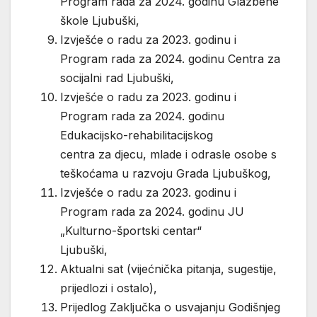
Program rada za 2024. godinu Glazbene
škole Ljubuški,
Izvješće o radu za 2023. godinu i
Program rada za 2024. godinu Centra za
socijalni rad Ljubuški,
Izvješće o radu za 2023. godinu i
Program rada za 2024. godinu
Edukacijsko-rehabilitacijskog
centra za djecu, mlade i odrasle osobe s
teškoćama u razvoju Grada Ljubuškog,
Izvješće o radu za 2023. godinu i
Program rada za 2024. godinu JU
„Kulturno-športski centar“
Ljubuški,
Aktualni sat (vijećnička pitanja, sugestije,
prijedlozi i ostalo),
Prijedlog Zaključka o usvajanju Godišnjeg