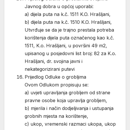
Javnog dobra u općoj uporabi:
a) dijela puta na k.č. 1511 K.O. Hrašljani,
b) dijela puta na k.č. 1510 K.O. Hrašljani,
Utvrđuje se da je trajno prestala potreba
korištenja dijela puta označenog kao k.č.
1511, K.o. Hrašljani, u površini 49 m2,
upisanog u posjedovni list broj: 82 za K.o.
Hrašljani, dr. svojina javni i
nekategorizirani putevi
Prijedlog Odluke o grobljima
Ovom Odlukom propisuju se:
a) uvjeti upravljanja grobljem od strane
pravne osobe koja upravlja grobljem,
b) mjerila i način dodjeljivanja i ustupanja
grobnih mjesta na korištenje,
c) ukop, vremenski razmaci ukopa, ukop