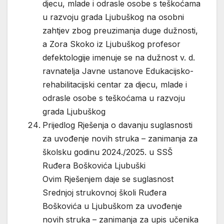
djecu, mlade i odrasle osobe s teškoćama
u razvoju grada Ljubuškog na osobni
zahtjev zbog preuzimanja duge dužnosti,
a Zora Skoko iz Ljubuškog profesor
defektologije imenuje se na dužnost v. d.
ravnatelja Javne ustanove Edukacijsko-
rehabilitacijski centar za djecu, mlade i
odrasle osobe s teškoćama u razvoju
grada Ljubuškog
Prijedlog Rješenja o davanju suglasnosti
za uvođenje novih struka – zanimanja za
školsku godinu 2024./2025. u SSŠ
Ruđera Boškovića Ljubuški
Ovim Rješenjem daje se suglasnost
Srednjoj strukovnoj školi Ruđera
Boškovića u Ljubuškom za uvođenje
novih struka – zanimanja za upis učenika