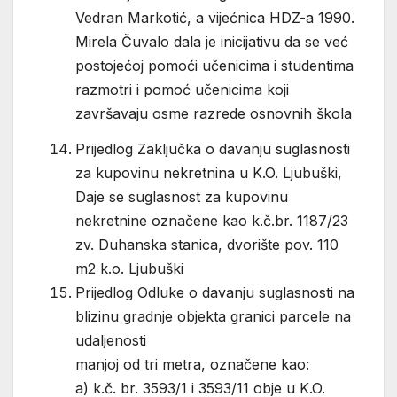
Vedran Markotić, a vijećnica HDZ-a 1990.
Mirela Čuvalo dala je inicijativu da se već
postojećoj pomoći učenicima i studentima
razmotri i pomoć učenicima koji
završavaju osme razrede osnovnih škola
Prijedlog Zaključka o davanju suglasnosti
za kupovinu nekretnina u K.O. Ljubuški,
Daje se suglasnost za kupovinu
nekretnine označene kao k.č.br. 1187/23
zv. Duhanska stanica, dvorište pov. 110
m2 k.o. Ljubuški
Prijedlog Odluke o davanju suglasnosti na
blizinu gradnje objekta granici parcele na
udaljenosti
manjoj od tri metra, označene kao:
a) k.č. br. 3593/1 i 3593/11 obje u K.O.