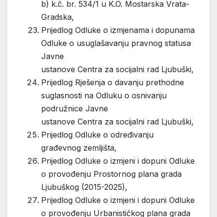
b) k.č. br. 534/1 u K.O. Mostarska Vrata-
Gradska,
Prijedlog Odluke o izmjenama i dopunama
Odluke o usuglašavanju pravnog statusa
Javne
ustanove Centra za socijalni rad Ljubuški,
Prijedlog Rješenja o davanju prethodne
suglasnosti na Odluku o osnivanju
podružnice Javne
ustanove Centra za socijalni rad Ljubuški,
Prijedlog Odluke o određivanju
građevnog zemljišta,
Prijedlog Odluke o izmjeni i dopuni Odluke
o provođenju Prostornog plana grada
Ljubuškog (2015-2025),
Prijedlog Odluke o izmjeni i dopuni Odluke
o provođenju Urbanističkog plana grada