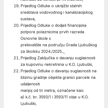
Prijedlog Odluke o uknjižbi stalnih
sredstava vodovodnog i kanalizacijskog
sustava,
Prijedlog Odluke o dodjeli financijske
potpore polaznicima prvih razreda
Osnovne škole s
prebivalište na području Grada Ljubuškog
za školsku 2024./2025.,¸
Prijedlog Zaključka o davanju suglasnosti
za kupovinu nekretnina u K.O. Ljubuški,
Prijedlog Odluke o davanju suglasnosti na
blizinu gradnje objekta granici parcele na
udaljenosti
manjoj od tri metra, označene kao:
a) k.č. br. 3593/1 i 3593/11 obje u K.O.
Ljubuški,