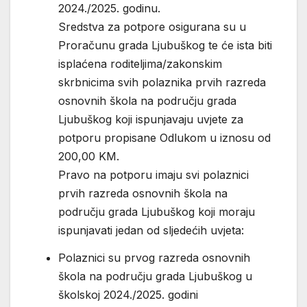
2024./2025. godinu.
Sredstva za potpore osigurana su u
Proračunu grada Ljubuškog te će ista biti
isplaćena roditeljima/zakonskim
skrbnicima svih polaznika prvih razreda
osnovnih škola na području grada
Ljubuškog koji ispunjavaju uvjete za
potporu propisane Odlukom u iznosu od
200,00 KM.
Pravo na potporu imaju svi polaznici
prvih razreda osnovnih škola na
području grada Ljubuškog koji moraju
ispunjavati jedan od sljedećih uvjeta:
Polaznici su prvog razreda osnovnih
škola na području grada Ljubuškog u
školskoj 2024./2025. godini