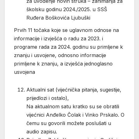
za uvođenje novih struka – zanimanja za
školsku godinu 2024./2025. u SSŠ
Ruđera Boškovića Ljubuški
Prvih 11 točaka koje se uglavnom odnose na
informacije i izvješća o radu za 2023. i
programe rada za 2024. godinu su primljene k
znanju i usvojene, odnosno informacije
primljene k znanju, a izvješća jednoglasno
usvojena
Aktualni sat (vijećnička pitanja, sugestije,
prijedlozi i ostalo),
Na aktualnom satu kratko su se obratili
vijećnici Anđelko Čolak i Vinko Prskalo. O
čemu su govorili možete poslušati u
audio zapisu.