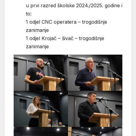
u prvi razred školske 2024./2025. godine i
to:
1 odjel CNC operatera – trogodišnje
zanimanje
1 odjel Krojač – šivač – trogodišnje
zanimanje