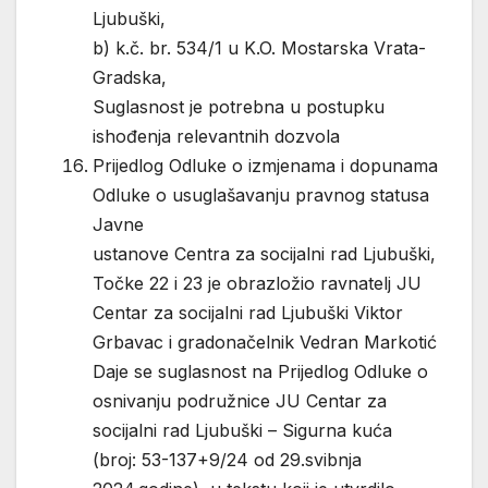
Ljubuški,
b) k.č. br. 534/1 u K.O. Mostarska Vrata-
Gradska,
Suglasnost je potrebna u postupku
ishođenja relevantnih dozvola
Prijedlog Odluke o izmjenama i dopunama
Odluke o usuglašavanju pravnog statusa
Javne
ustanove Centra za socijalni rad Ljubuški,
Točke 22 i 23 je obrazložio ravnatelj JU
Centar za socijalni rad Ljubuški Viktor
Grbavac i gradonačelnik Vedran Markotić
Daje se suglasnost na Prijedlog Odluke o
osnivanju podružnice JU Centar za
socijalni rad Ljubuški – Sigurna kuća
(broj: 53-137+9/24 od 29.svibnja