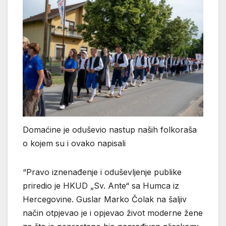
Domaćine je oduševio nastup naših folkoraša
o kojem su i ovako napisali
“Pravo iznenađenje i oduševljenje publike
priredio je HKUD „Sv. Ante“ sa Humca iz
Hercegovine. Guslar Marko Čolak na šaljiv
način otpjevao je i opjevao život moderne žene