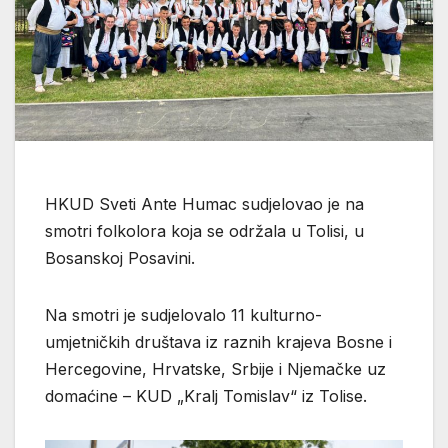
HKUD Sveti Ante Humac sudjelovao je na
smotri folkolora koja se održala u Tolisi, u
Bosanskoj Posavini.
Na smotri je sudjelovalo 11 kulturno-
umjetničkih društava iz raznih krajeva Bosne i
Hercegovine, Hrvatske, Srbije i Njemačke uz
domaćine – KUD „Kralj Tomislav“ iz Tolise.