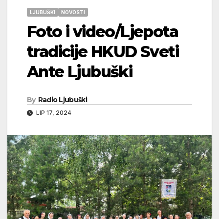
LJUBUŠKI
NOVOSTI
Foto i video/Ljepota
tradicije HKUD Sveti
Ante Ljubuški
By
Radio Ljubuški
LIP 17, 2024