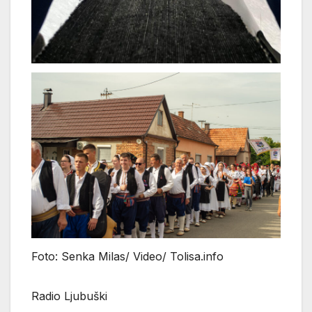
Foto: Senka Milas/ Video/ Tolisa.info
Radio Ljubuški