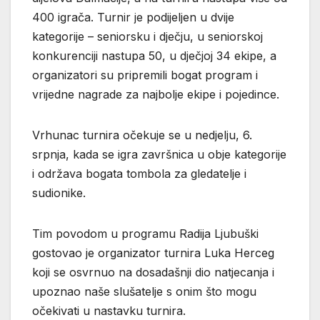
400 igrača. Turnir je podijeljen u dvije
kategorije – seniorsku i dječju, u seniorskoj
konkurenciji nastupa 50, u dječjoj 34 ekipe, a
organizatori su pripremili bogat program i
vrijedne nagrade za najbolje ekipe i pojedince.
Vrhunac turnira očekuje se u nedjelju, 6.
srpnja, kada se igra završnica u obje kategorije
i održava bogata tombola za gledatelje i
sudionike.
Tim povodom u programu Radija Ljubuški
gostovao je organizator turnira Luka Herceg
koji se osvrnuo na dosadašnji dio natjecanja i
upoznao naše slušatelje s onim što mogu
očekivati u nastavku turnira.