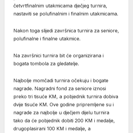
četvrtfinalnim utakmicama dječjeg turnira,
nastaviti se polufinalnim i finalnim utakmicama.
Nakon toga slijedi završnica turnira za seniore,
polufinalne i finalne utakmice.
Na završnici turnira bit će organizirana i
bogata tombola za gledatelje.
Najbolje momčadi turnira očekuju i bogate
nagrade. Nagradni fond za seniore iznosi
preko tri tisuće KM, a pobjednik turnira dobiva
dvije tisuće KM. Ove godine pripremljene su i
nagrade za najbolje u dječjem dijelu turnira
tako da će pobjednik dobiti 200 KM i medalje,
drugoplasirani 100 KM i medalje, a