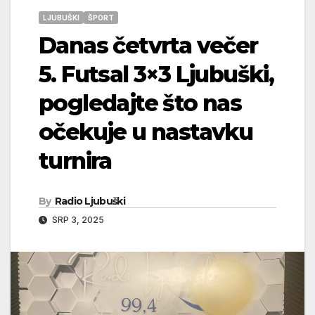
LJUBUŠKI
ŠPORT
Danas četvrta večer
5. Futsal 3×3 Ljubuški,
pogledajte što nas
očekuje u nastavku
turnira
By
Radio Ljubuški
SRP 3, 2025