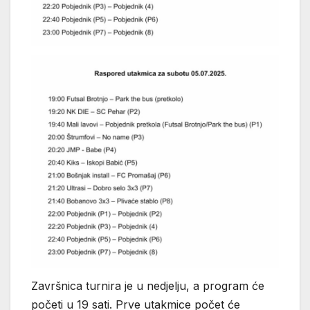
Završnica turnira je u nedjelju, a program će
početi u 19 sati. Prve utakmice počet će