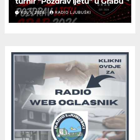
turnir “Pozdrav ljetu” u Grabu
KOL 5, 2026
RADIO LJUBUŠKI