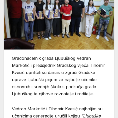
Gradonačelnik grada Ljubuškog Vedran
Markotić i predsjednik Gradskog vijeća Tihomir
Kvesić upriličili su danas u zgradi Gradske
uprave Ljubuški prijem za najbolje učenike
osnovnih i srednjih škola s područja grada
Ljubuškog te njihove ravnatelje i roditelje.
Vedran Markotić i Tihomir Kvesić najboljim su
učenicima generacije uručili knjigu
“Ljubuška