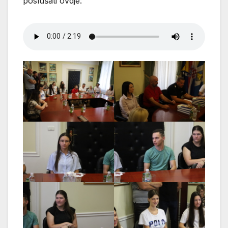
poslušati ovdje: