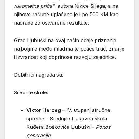
rukometna priča”
, autora Nikice Šiljega, a na
njihove račune uplaćeno je i po 500 KM kao
nagrada za ostvarene rezultate.
Grad Ljubuški na ovaj način odaje priznanje
najboljima među mladima te potiče trud, znanje
i izvrsnost koji doprinose razvoju zajednice.
Dobitnici nagrada su:
Srednje škole:
Viktor Herceg
– IV. stupanj stručne
spreme – Srednja strukovna škola
Ruđera Boškovića Ljubuški –
Ponos
generacije