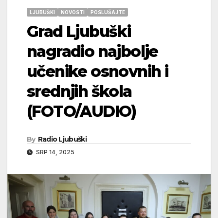
LJUBUŠKI
NOVOSTI
POSLUŠAJTE
Grad Ljubuški
nagradio najbolje
učenike osnovnih i
srednjih škola
(FOTO/AUDIO)
By
Radio Ljubuški
SRP 14, 2025