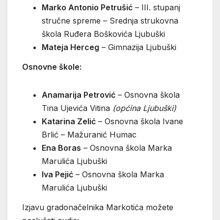
Marko Antonio Petrušić
– III. stupanj
stručne spreme – Srednja strukovna
škola Ruđera Boškovića Ljubuški
Mateja Herceg
– Gimnazija Ljubuški
Osnovne škole:
Anamarija Petrović
– Osnovna škola
Tina Ujevića Vitina
(općina Ljubuški)
Katarina Zelić
– Osnovna škola Ivane
Brlić – Mažuranić Humac
Ena Boras
– Osnovna škola Marka
Marulića Ljubuški
Iva Pejić
– Osnovna škola Marka
Marulića Ljubuški
Izjavu gradonačelnika Markotića možete