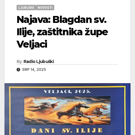
LJUBUŠKI
NOVOSTI
Najava: Blagdan sv.
Ilije, zaštitnika župe
Veljaci
By
Radio Ljubuški
SRP 14, 2025