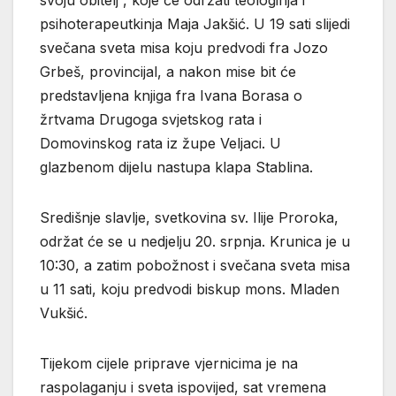
psihoterapeutkinja Maja Jakšić. U 19 sati slijedi
svečana sveta misa koju predvodi fra Jozo
Grbeš, provincijal, a nakon mise bit će
predstavljena knjiga fra Ivana Borasa o
žrtvama Drugoga svjetskog rata i
Domovinskog rata iz župe Veljaci. U
glazbenom dijelu nastupa klapa Stablina.
Središnje slavlje, svetkovina sv. Ilije Proroka,
održat će se u nedjelju 20. srpnja. Krunica je u
10:30, a zatim pobožnost i svečana sveta misa
u 11 sati, koju predvodi biskup mons. Mladen
Vukšić.
Tijekom cijele priprave vjernicima je na
raspolaganju i sveta ispovijed, sat vremena