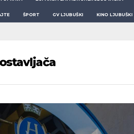
AJTE
ŠPORT
GV LJUBUŠKI
KINO LJUBUŠKI
ostavljača