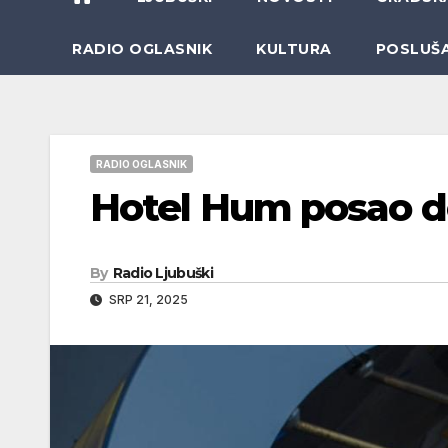
RADIO OGLASNIK
KULTURA
POSLUŠ
RADIO OGLASNIK
Hotel Hum posao d
By
Radio Ljubuški
SRP 21, 2025