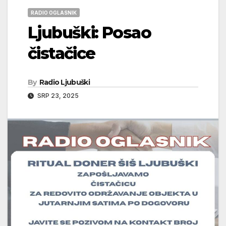
RADIO OGLASNIK
Ljubuški: Posao
čistačice
By
Radio Ljubuški
SRP 23, 2025