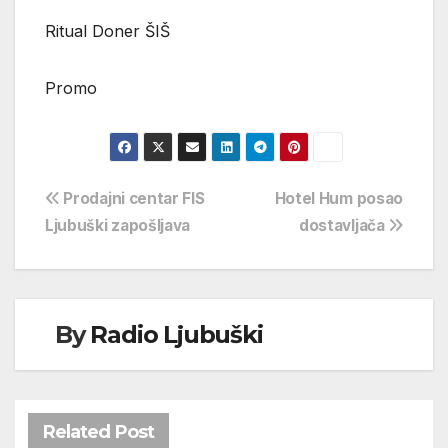
Ritual Doner ŠIŠ
Promo
Navigacija
Prodajni centar FIS
Hotel Hum posao
Ljubuški zapošljava
dostavljača
objava
By
Radio Ljubuški
Related Post