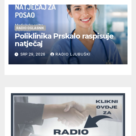
RADIO OGLASNIK
Poliklinika Prskalo raspisuje
natječaj
SRP 29, 2026
RADIO LJUBUŠKI