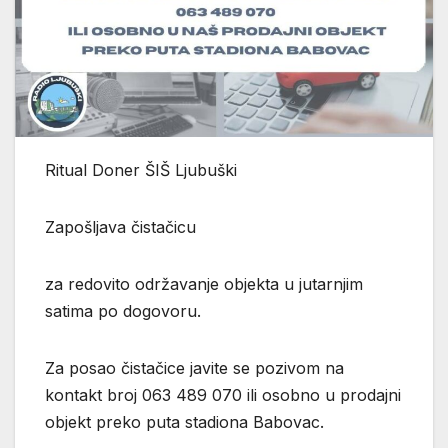
Ritual Doner ŠIŠ Ljubuški
Zapošljava čistačicu
za redovito održavanje objekta u jutarnjim
satima po dogovoru.
Za posao čistačice javite se pozivom na
kontakt broj 063 489 070 ili osobno u prodajni
objekt preko puta stadiona Babovac.