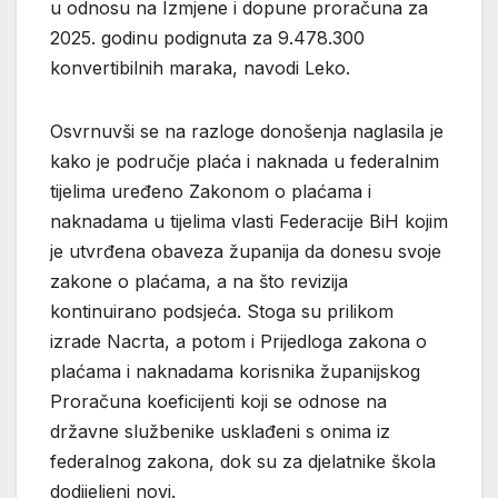
u odnosu na Izmjene i dopune proračuna za
2025. godinu podignuta za 9.478.300
konvertibilnih maraka, navodi Leko.
Osvrnuvši se na razloge donošenja naglasila je
kako je područje plaća i naknada u federalnim
tijelima uređeno Zakonom o plaćama i
naknadama u tijelima vlasti Federacije BiH kojim
je utvrđena obaveza županija da donesu svoje
zakone o plaćama, a na što revizija
kontinuirano podsjeća. Stoga su prilikom
izrade Nacrta, a potom i Prijedloga zakona o
plaćama i naknadama korisnika županijskog
Proračuna koeficijenti koji se odnose na
državne službenike usklađeni s onima iz
federalnog zakona, dok su za djelatnike škola
dodijeljeni novi.