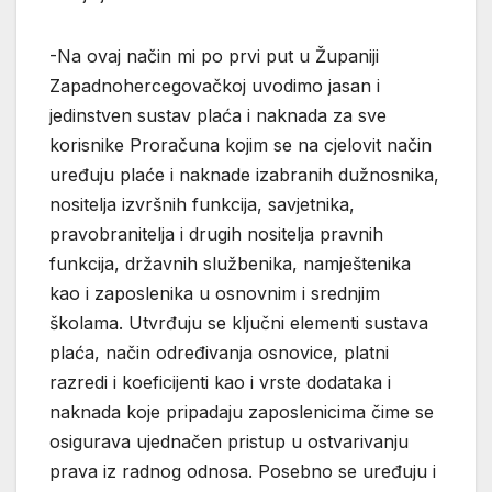
-Na ovaj način mi po prvi put u Županiji
Zapadnohercegovačkoj uvodimo jasan i
jedinstven sustav plaća i naknada za sve
korisnike Proračuna kojim se na cjelovit način
uređuju plaće i naknade izabranih dužnosnika,
nositelja izvršnih funkcija, savjetnika,
pravobranitelja i drugih nositelja pravnih
funkcija, državnih službenika, namještenika
kao i zaposlenika u osnovnim i srednjim
školama. Utvrđuju se ključni elementi sustava
plaća, način određivanja osnovice, platni
razredi i koeficijenti kao i vrste dodataka i
naknada koje pripadaju zaposlenicima čime se
osigurava ujednačen pristup u ostvarivanju
prava iz radnog odnosa. Posebno se uređuju i