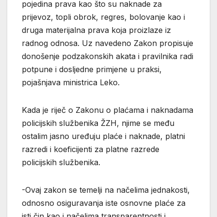
pojedina prava kao što su naknade za
prijevoz, topli obrok, regres, bolovanje kao i
druga materijalna prava koja proizlaze iz
radnog odnosa. Uz navedeno Zakon propisuje
donošenje podzakonskih akata i pravilnika radi
potpune i dosljedne primjene u praksi,
pojašnjava ministrica Leko.
Kada je riječ o Zakonu o plaćama i naknadama
policijskih službenika ŽZH, njime se među
ostalim jasno uređuju plaće i naknade, platni
razredi i koeficijenti za platne razrede
policijskih službenika.
-Ovaj zakon se temelji na načelima jednakosti,
odnosno osiguravanja iste osnovne plaće za
isti čin kao i načelima transparentnosti i