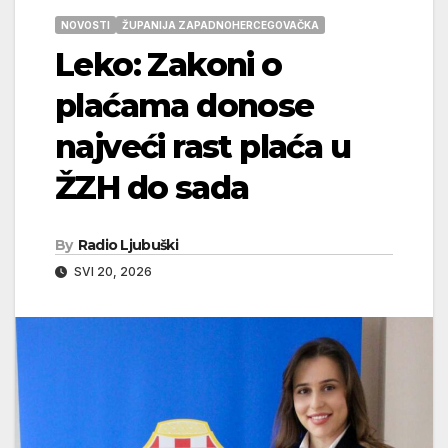
NOVOSTI
ŽUPANIJA ZAPADNOHERCEGOVAČKA
Leko: Zakoni o
plaćama donose
najveći rast plaća u
ŽZH do sada
By
Radio Ljubuški
SVI 20, 2026