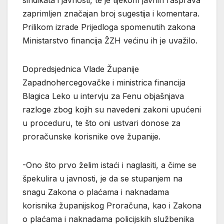
zaprimljen značajan broj sugestija i komentara.
Prilikom izrade Prijedloga spomenutih zakona
Ministarstvo financija ŽZH većinu ih je uvažilo.
Dopredsjednica Vlade Županije
Zapadnohercegovačke i ministrica financija
Blagica Leko u intervju za Fenu objašnjava
razloge zbog kojih su navedeni zakoni upućeni
u proceduru, te što oni ustvari donose za
proračunske korisnike ove županije.
-Ono što prvo želim istaći i naglasiti, a čime se
špekulira u javnosti, je da se stupanjem na
snagu Zakona o plaćama i naknadama
korisnika županijskog Proračuna, kao i Zakona
o plaćama i naknadama policijskih službenika