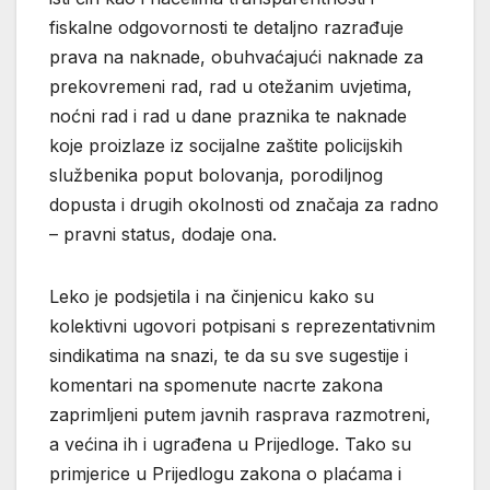
fiskalne odgovornosti te detaljno razrađuje
prava na naknade, obuhvaćajući naknade za
prekovremeni rad, rad u otežanim uvjetima,
noćni rad i rad u dane praznika te naknade
koje proizlaze iz socijalne zaštite policijskih
službenika poput bolovanja, porodiljnog
dopusta i drugih okolnosti od značaja za radno
– pravni status, dodaje ona.
Leko je podsjetila i na činjenicu kako su
kolektivni ugovori potpisani s reprezentativnim
sindikatima na snazi, te da su sve sugestije i
komentari na spomenute nacrte zakona
zaprimljeni putem javnih rasprava razmotreni,
a većina ih i ugrađena u Prijedloge. Tako su
primjerice u Prijedlogu zakona o plaćama i