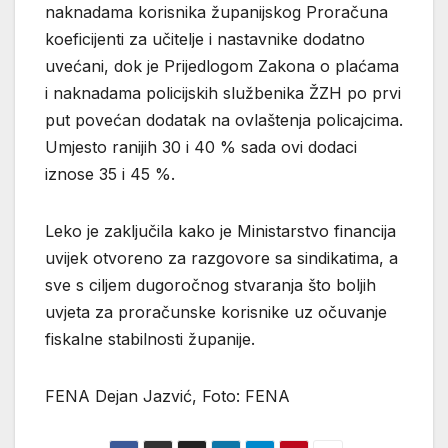
naknadama korisnika županijskog Proračuna
koeficijenti za učitelje i nastavnike dodatno
uvećani, dok je Prijedlogom Zakona o plaćama
i naknadama policijskih službenika ŽZH po prvi
put povećan dodatak na ovlaštenja policajcima.
Umjesto ranijih 30 i 40 % sada ovi dodaci
iznose 35 i 45 %.
Leko je zaključila kako je Ministarstvo financija
uvijek otvoreno za razgovore sa sindikatima, a
sve s ciljem dugoročnog stvaranja što boljih
uvjeta za proračunske korisnike uz očuvanje
fiskalne stabilnosti županije.
FENA Dejan Jazvić, Foto: FENA