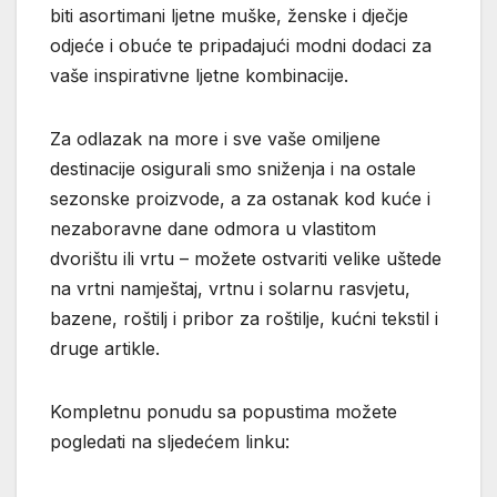
biti asortimani ljetne muške, ženske i dječje
odjeće i obuće te pripadajući modni dodaci za
vaše inspirativne ljetne kombinacije.
Za odlazak na more i sve vaše omiljene
destinacije osigurali smo sniženja i na ostale
sezonske proizvode, a za ostanak kod kuće i
nezaboravne dane odmora u vlastitom
dvorištu ili vrtu – možete ostvariti velike uštede
na vrtni namještaj, vrtnu i solarnu rasvjetu,
bazene, roštilj i pribor za roštilje, kućni tekstil i
druge artikle.
Kompletnu ponudu sa popustima možete
pogledati na sljedećem linku: