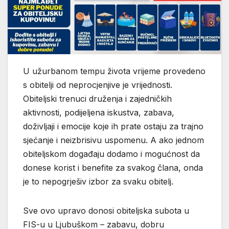
U užurbanom tempu života vrijeme provedeno
s obitelji od neprocjenjive je vrijednosti.
Obiteljski trenuci druženja i zajedničkih
aktivnosti, podijeljena iskustva, zabava,
doživljaji i emocije koje ih prate ostaju za trajno
sjećanje i neizbrisivu uspomenu. A ako jednom
obiteljskom događaju dodamo i mogućnost da
donese korist i benefite za svakog člana, onda
je to nepogrješiv izbor za svaku obitelj.
Sve ovo upravo donosi obiteljska subota u
FIS-u u Ljubuškom – zabavu, dobru