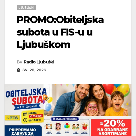
LJUBUŠKI
PROMO:Obiteljska
subota u FIS-u u
Ljubuškom
By
Radio Ljubuški
SVI 28, 2026