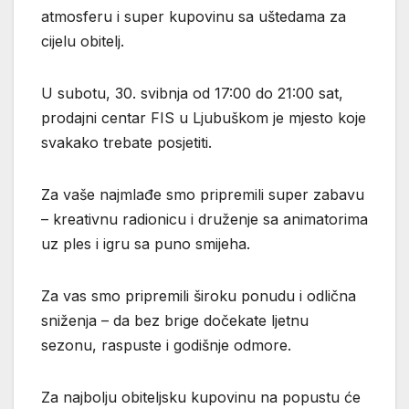
atmosferu i super kupovinu sa uštedama za
cijelu obitelj.
U subotu, 30. svibnja od 17:00 do 21:00 sat,
prodajni centar FIS u Ljubuškom je mjesto koje
svakako trebate posjetiti.
Za vaše najmlađe smo pripremili super zabavu
– kreativnu radionicu i druženje sa animatorima
uz ples i igru sa puno smijeha.
Za vas smo pripremili široku ponudu i odlična
sniženja – da bez brige dočekate ljetnu
sezonu, raspuste i godišnje odmore.
Za najbolju obiteljsku kupovinu na popustu će