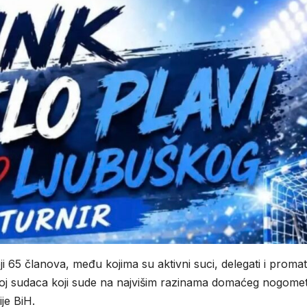
 65 članova, među kojima su aktivni suci, delegati i promat
roj sudaca koji sude na najvišim razinama domaćeg nogome
ije BiH.