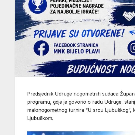
Predsjednik Udruge nogometnih sudaca Župan
programu, gdje je govorio o radu Udruge, sta
malonogometnog turnira “U srcu Ljubuškog”, koj
Ljubuškom.