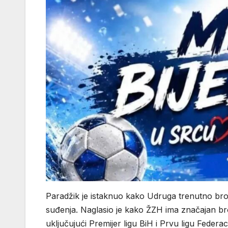
Paradžik je istaknuo kako Udruga trenutno broji
suđenja. Naglasio je kako ŽZH ima značajan b
uključujući Premijer ligu BiH i Prvu ligu Federac