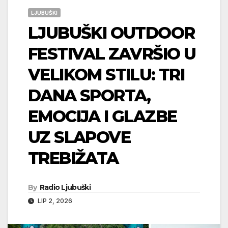
LJUBUŠKI
LJUBUŠKI OUTDOOR
FESTIVAL ZAVRŠIO U
VELIKOM STILU: TRI
DANA SPORTA,
EMOCIJA I GLAZBE
UZ SLAPOVE
TREBIŽATA
By
Radio Ljubuški
LIP 2, 2026