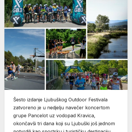
Šesto izdanje Ljubuškog Outdoor Festivala
zatvoreno je u nedjelju navečer koncertom
grupe Pancelot uz vodopad Kravica,
okončavši tri dana koji su Ljubuški još jednom
potvrdili kao sportsku i turističku destinaciju