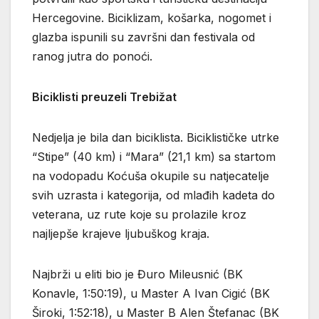
Hercegovine. Biciklizam, košarka, nogomet i
glazba ispunili su završni dan festivala od
ranog jutra do ponoći.
Biciklisti preuzeli Trebižat
Nedjelja je bila dan biciklista. Biciklističke utrke
“Stipe” (40 km) i “Mara” (21,1 km) sa startom
na vodopadu Koćuša okupile su natjecatelje
svih uzrasta i kategorija, od mlađih kadeta do
veterana, uz rute koje su prolazile kroz
najljepše krajeve ljubuškog kraja.
Najbrži u eliti bio je Đuro Mileusnić (BK
Konavle, 1:50:19), u Master A Ivan Cigić (BK
Široki, 1:52:18), u Master B Alen Štefanac (BK