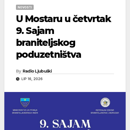
NOVOSTI
U Mostaru u četvrtak
9. Sajam
braniteljskog
poduzetništva
By
Radio Ljubuški
LIP 16, 2026