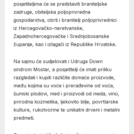
posjetiteljima će se predstaviti braniteljske
zadruge, obiteljska poljoprivredna
gospodarstva, obrti i branitelji poljoprivrednici
iz Hercegovačko-neretvanske,
Zapadnohercegovačke i Srednjobosanske
županije, kao i izlagači iz Republike Hrvatske.
Na sajmu će sudjelovati i Udruga Down
sindrom Mostar, a posjetitelji će imati priliku
razgledati i kupiti različite domaće proizvode,
među kojima su voće i prerađevine od voća,
šumski plodovi, med i proizvodi od meda, vino,
prirodna kozmetika, ljekovito bilje, povrtlarske
kulture, rukotvorine te unikatni drveni i metalni
predmeti.