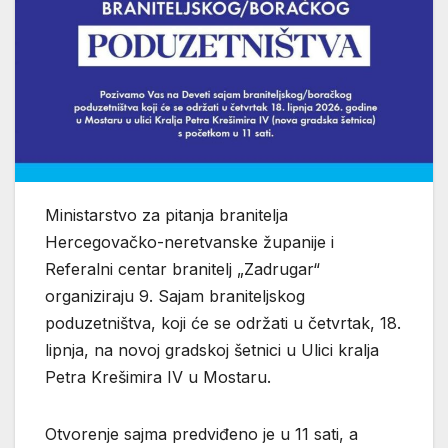
Ministarstvo za pitanja branitelja
Hercegovačko-neretvanske županije i
Referalni centar branitelj „Zadrugar“
organiziraju 9. Sajam braniteljskog
poduzetništva, koji će se održati u četvrtak, 18.
lipnja, na novoj gradskoj šetnici u Ulici kralja
Petra Krešimira IV u Mostaru.
Otvorenje sajma predviđeno je u 11 sati, a