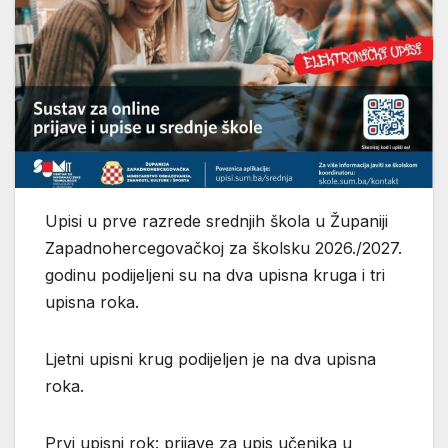
Upisi u prve razrede srednjih škola u Županiji
Zapadnohercegovačkoj za školsku 2026./2027.
godinu podijeljeni su na dva upisna kruga i tri
upisna roka.
Ljetni upisni krug podijeljen je na dva upisna
roka.
Prvi upisni rok: prijave za upis učenika u