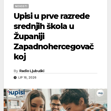
NOVOSTI
Upisi u prve razrede
srednjih škola u
Županiji
Zapadnohercegovač
koj
By
Radio Ljubuški
LIP 16, 2026