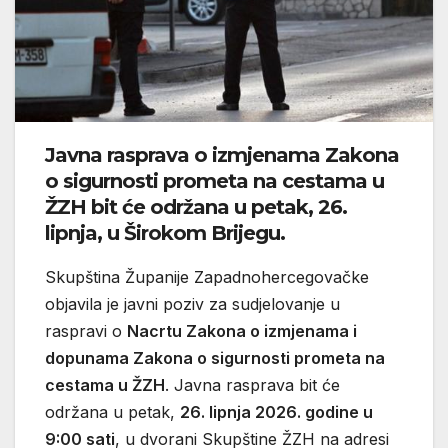
Javna rasprava o izmjenama Zakona
o sigurnosti prometa na cestama u
ŽZH bit će održana u petak, 26.
lipnja, u Širokom Brijegu.
Skupština Županije Zapadnohercegovačke
objavila je javni poziv za sudjelovanje u
raspravi o
Nacrtu Zakona o izmjenama i
dopunama Zakona o sigurnosti prometa na
cestama u ŽZH
. Javna rasprava bit će
održana u petak,
26. lipnja 2026. godine u
9:00 sati
, u dvorani Skupštine ŽZH na adresi