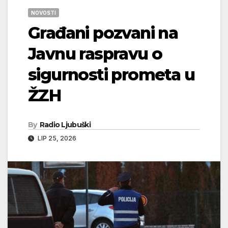
NOVOSTI
Građani pozvani na
Javnu raspravu o
sigurnosti prometa u
ŽZH
By
Radio Ljubuški
LIP 25, 2026