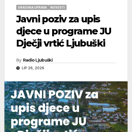
GRADSKA UPRAVA
NOVOSTI
Javni poziv za upis
djece u programe JU
Dječji vrtić Ljubuški
By
Radio Ljubuški
LIP 26, 2026