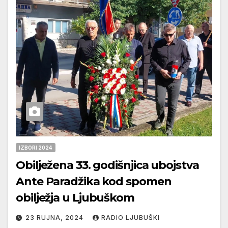
IZBORI 2024
Obilježena 33. godišnjica ubojstva
Ante Paradžika kod spomen
obilježja u Ljubuškom
23 RUJNA, 2024
RADIO LJUBUŠKI