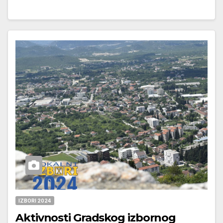
IZBORI 2024
Aktivnosti Gradskog izbornog