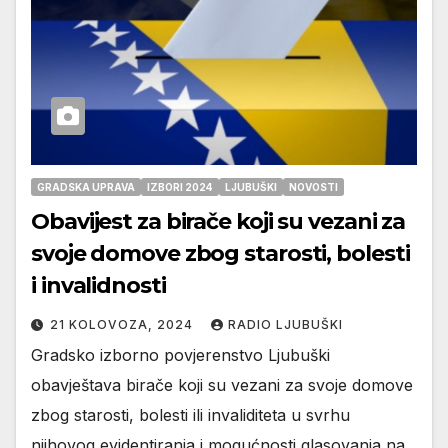
GRADSKA UPRAVA
IZBORI 2024
LJUBUŠKI
NOVOSTI
Obavijest za birače koji su vezani za
svoje domove zbog starosti, bolesti
i invalidnosti
21 KOLOVOZA, 2024
RADIO LJUBUŠKI
Gradsko izborno povjerenstvo Ljubuški
obavještava birače koji su vezani za svoje domove
zbog starosti, bolesti ili invaliditeta u svrhu
njihovog evidentiranja i mogućnosti glasovanja na