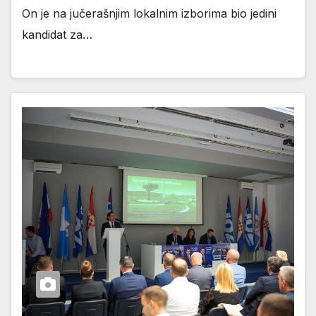
On je na jučerašnjim lokalnim izborima bio jedini
kandidat za…