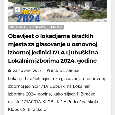
BIH I REGIJA
IZBORI 2024
LJUBUŠKI
Obavijest o lokacijama biračkih
mjesta za glasovanje u osnovnoj
izbornoj jedinici 171 A Ljubuški na
Lokalnim izborima 2024. godine
23 RUJNA, 2024
RADIO LJUBUŠKI
Lokacije biračkih mjesta za glasovanje u osnovnoj
izbornoj jedinici 171A Ljubuški na Lokalnim
izborima 2024. godine, kako slijedi: 1. Biračko
mjesto 171A001A KLOBUK 1 – Područna škola
Klobuk 2. Biračko…