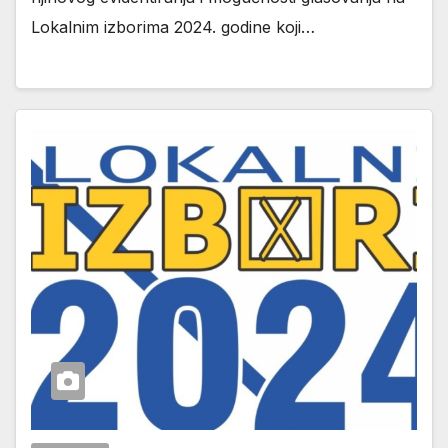
Lokalnim izborima 2024. godine koji…