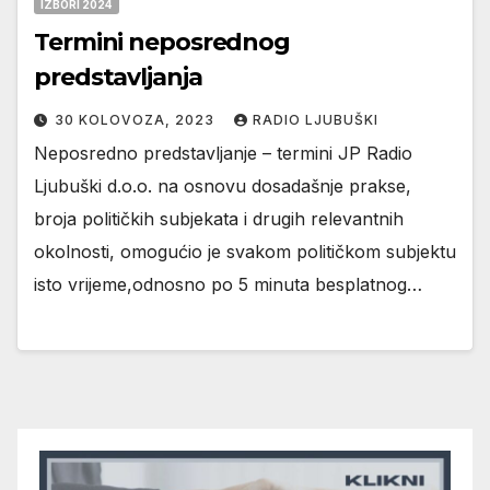
IZBORI 2024
Termini neposrednog
predstavljanja
30 KOLOVOZA, 2023
RADIO LJUBUŠKI
Neposredno predstavljanje – termini JP Radio
Ljubuški d.o.o. na osnovu dosadašnje prakse,
broja političkih subjekata i drugih relevantnih
okolnosti, omogućio je svakom političkom subjektu
isto vrijeme,odnosno po 5 minuta besplatnog…