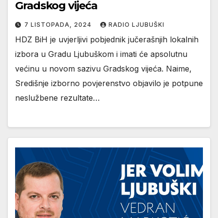
Gradskog vijeća
7 LISTOPADA, 2024
RADIO LJUBUŠKI
HDZ BiH je uvjerljivi pobjednik jučerašnjih lokalnih
izbora u Gradu Ljubuškom i imati će apsolutnu
većinu u novom sazivu Gradskog vijeća. Naime,
Središnje izborno povjerenstvo objavilo je potpune
neslužbene rezultate…