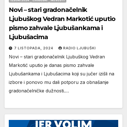
IZBORI 2024
LJUBUŠKI
NOVOSTI
Novi – stari gradonačelnik
Ljubuškog Vedran Markotić uputio
pismo zahvale Ljubušankama i
Ljubušacima
7 LISTOPADA, 2024
RADIO LJUBUŠKI
Novi – stari gradonačelnik Ljubuškog Vedran
Markotić uputio je danas pismo zahvale
Ljubušankama i Ljubušacima koji su jučer izišli na
izbore i ponovo mu dali potporu za obnašanje
gradonačelničke dužnosti.…