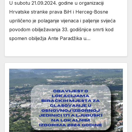
U subotu 21.09.2024. godine u organizaciji
Hrvatske stranke prava BiH i Herceg-Bosne
upriličeno je polaganje vijenaca i paljenje svijeća
povodom obilježavanja 33. godišnjice smrti kod
spomen obilježja Ante Paradžika u…