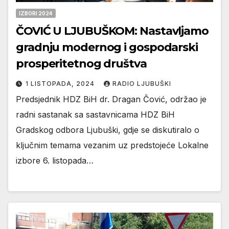
IZBORI 2024
ČOVIĆ U LJUBUŠKOM: Nastavljamo
gradnju modernog i gospodarski
prosperitetnog društva
1 LISTOPADA, 2024
RADIO LJUBUŠKI
Predsjednik HDZ BiH dr. Dragan Čović, održao je
radni sastanak sa sastavnicama HDZ BiH
Gradskog odbora Ljubuški, gdje se diskutiralo o
ključnim temama vezanim uz predstojeće Lokalne
izbore 6. listopada…