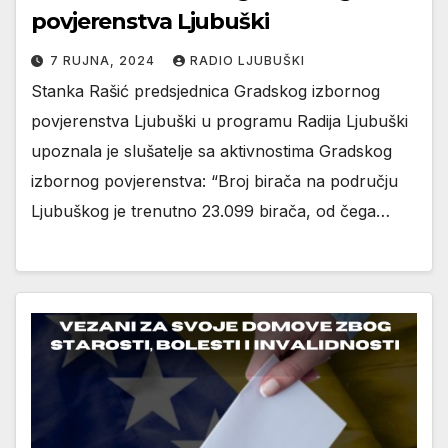
povjerenstva Ljubuški
7 RUJNA, 2024
RADIO LJUBUŠKI
Stanka Rašić predsjednica Gradskog izbornog
povjerenstva Ljubuški u programu Radija Ljubuški
upoznala je slušatelje sa aktivnostima Gradskog
izbornog povjerenstva: “Broj birača na području
Ljubuškog je trenutno 23.099 birača, od čega…