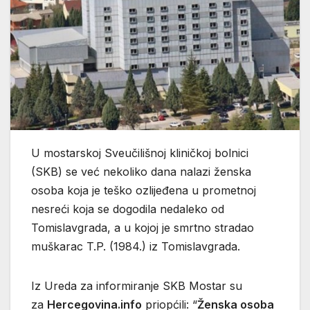
U mostarskoj Sveučilišnoj kliničkoj bolnici
(SKB) se već nekoliko dana nalazi ženska
osoba koja je teško ozlijeđena u prometnoj
nesreći koja se dogodila nedaleko od
Tomislavgrada, a u kojoj je smrtno stradao
muškarac T.P. (1984.) iz Tomislavgrada.
Iz Ureda za informiranje SKB Mostar su
za
Hercegovina.info
priopćili: “
Ženska osoba