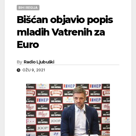
BIH I REGIJA
Bišćan objavio popis
mladih Vatrenih za
Euro
By
Radio Ljubuški
OŽU 9, 2021