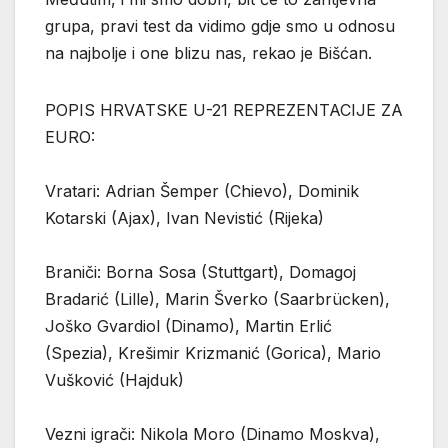
grupa, pravi test da vidimo gdje smo u odnosu
na najbolje i one blizu nas, rekao je Bišćan.
POPIS HRVATSKE U-21 REPREZENTACIJE ZA
EURO:
Vratari: Adrian Šemper (Chievo), Dominik
Kotarski (Ajax), Ivan Nevistić (Rijeka)
Braniči: Borna Sosa (Stuttgart), Domagoj
Bradarić (Lille), Marin Šverko (Saarbrücken),
Joško Gvardiol (Dinamo), Martin Erlić
(Spezia), Krešimir Krizmanić (Gorica), Mario
Vušković (Hajduk)
Vezni igrači: Nikola Moro (Dinamo Moskva),