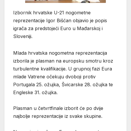
Izbornik hrvatske U-21 nogometne
reprezentacije Igor Bišćan objavio je popis
igrača za predstojeći Euro u Mađarskoj i
Sloveniji.
Mlada hrvatska nogometna reprezentacija
izborila je plasman na europsku smotru kroz
turbulentne kvalifikacije. U grupnoj fazi Eura
mlade Vatrene očekuju dvoboji protiv
Portugala 25. ožujka, Švicarske 28. ožujka te
Engleske 31. ožujka.
Plasman u četvrtfinale izborit će po dvije
najbolje reprezentacije iz svake skupine.