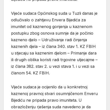
Vijeće sudaca Općinskog suda u Tuzli danas je
odlučivalo o zahtjevu Envera Bijedića za
imunitet od kaznenog gonjenja u kaznenom
postupku zbog osnova sumnje da je počinio
kazneno djelo – Udruživanje radi činjenja
kaznenih djela – iz člana 340. stav 1. KZ FBIH
u stjecaju sa kaznenim djelom – Primanje dara
ili drugih oblika koristi radi trgovine utjecajme –
iz člana 382. stav 2. u vezi stava 1. i u vezi sa
članom 54. KZ FBIH.
Vijeće sudaca je ocijenilo da u konkretnoj
kaznenoj pravnoj stvari osumnjičenom Enveru
Bijediću ne pripada pravo imuniteta. U
obrazloženju rješenja suda navedeno je da