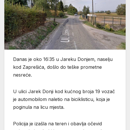
Danas je oko 16:35 u Jareku Donjem, naselju
kod Zaprešića, došlo do teške prometne
nesreće.
U ulici Jarek Donji kod kućnog broja 19 vozač
je automobilom naletio na biciklisticu, koja je
poginula na licu mjesta.
Policija je izašla na teren i obavlja očevid