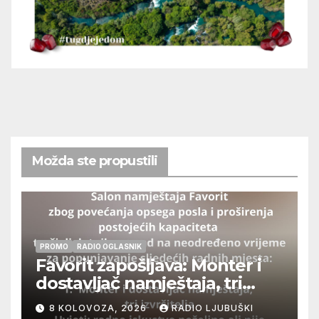
Možda ste propustili
PROMO
RADIO OGLASNIK
Favorit zapošljava: Monter i
dostavljač namještaja, tri
izvršitelja
8 KOLOVOZA, 2026
RADIO LJUBUŠKI