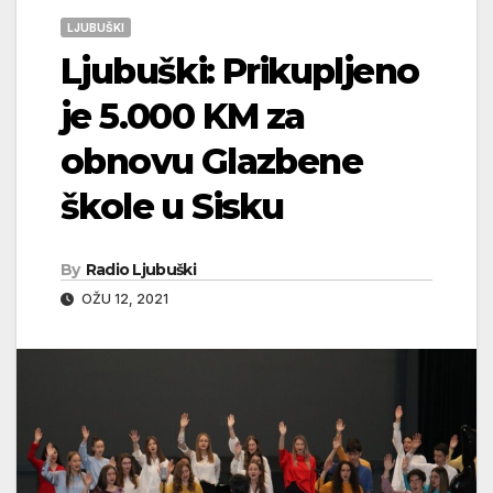
LJUBUŠKI
Ljubuški: Prikupljeno
je 5.000 KM za
obnovu Glazbene
škole u Sisku
By
Radio Ljubuški
OŽU 12, 2021