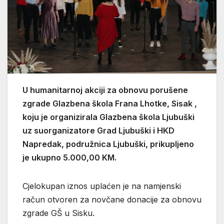
U humanitarnoj akciji za obnovu porušene
zgrade Glazbena škola Frana Lhotke, Sisak ,
koju je organizirala Glazbena škola Ljubuški
uz suorganizatore Grad Ljubuški i HKD
Napredak, podružnica Ljubuški, prikupljeno
je ukupno 5.000,00 KM.
Cjelokupan iznos uplaćen je na namjenski
račun otvoren za novčane donacije za obnovu
zgrade GŠ u Sisku.