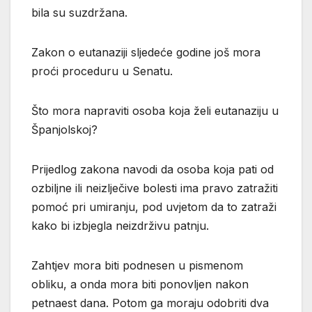
bila su suzdržana.
Zakon o eutanaziji sljedeće godine još mora
proći proceduru u Senatu.
Što mora napraviti osoba koja želi eutanaziju u
Španjolskoj?
Prijedlog zakona navodi da osoba koja pati od
ozbiljne ili neizlječive bolesti ima pravo zatražiti
pomoć pri umiranju, pod uvjetom da to zatraži
kako bi izbjegla neizdrživu patnju.
Zahtjev mora biti podnesen u pismenom
obliku, a onda mora biti ponovljen nakon
petnaest dana. Potom ga moraju odobriti dva