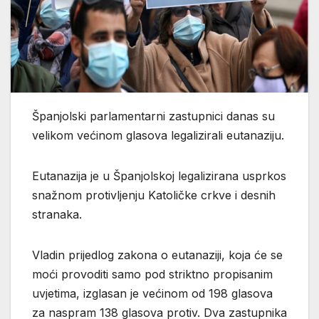
Španjolski parlamentarni zastupnici danas su
velikom većinom glasova legalizirali eutanaziju.
Eutanazija je u Španjolskoj legalizirana usprkos
snažnom protivljenju Katoličke crkve i desnih
stranaka.
Vladin prijedlog zakona o eutanaziji, koja će se
moći provoditi samo pod striktno propisanim
uvjetima, izglasan je većinom od 198 glasova
za naspram 138 glasova protiv. Dva zastupnika