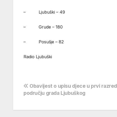
– Ljubuški – 49
– Grude – 180
– Posušje – 82
Radio Ljubuški
Navigacija
Obavijest o upisu djece u prvi razred
području grada Ljubuškog
objava