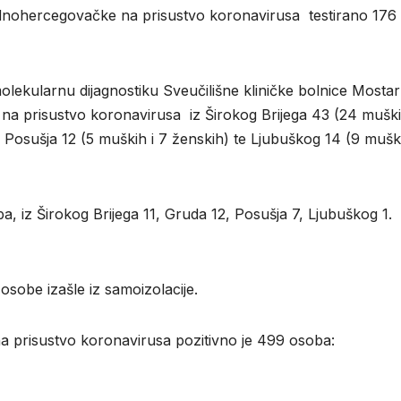
dnohercegovačke na prisustvo koronavirusa testirano 176
olekularnu dijagnostiku Sveučilišne kliničke bolnice Mostar
a na prisustvo koronavirusa iz Širokog Brijega 43 (24 muški
 Posušja 12 (5 muških i 7 ženskih) te Ljubuškog 14 (9 muški
oba, iz Širokog Brijega 11, Gruda 12, Posušja 7, Ljubuško
osobe izašle iz samoizolacije.
prisustvo koronavirusa pozitivno je 499 osoba: