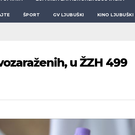
AJTE
ŠPORT
GV LJUBUŠKI
KINO LJUBUŠKI
vozaraženih, u ŽZH 499