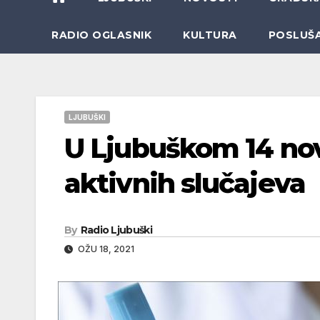
RADIO OGLASNIK
KULTURA
POSLUŠ
LJUBUŠKI
U Ljubuškom 14 no
aktivnih slučajeva
By
Radio Ljubuški
OŽU 18, 2021