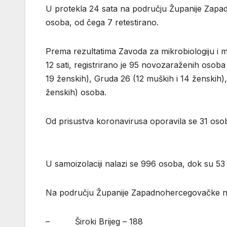
U protekla 24 sata na području Županije Zapa
osoba, od čega 7 retestirano.
Prema rezultatima Zavoda za mikrobiologiju i m
12 sati, registrirano je 95 novozaraženih osob
19 ženskih), Gruda 26 (12 muških i 14 ženskih),
ženskih) osoba.
Od prisustva koronavirusa oporavila se 31 os
U samoizolaciji nalazi se 996 osoba, dok su 53 
Na području Županije Zapadnohercegovačke na 
– Široki Brijeg – 188