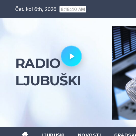
Skip
Čet. kol 6th, 2026
8:18:41 AM
to
content
RADIO
LJUBUŠKI
LJUBUŠKI
NOVOSTI
GRADSK