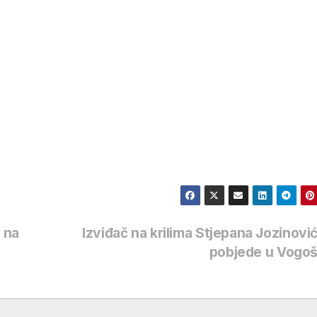
 na
Izviđač na krilima Stjepana Jozinovi
pobjede u Vogo