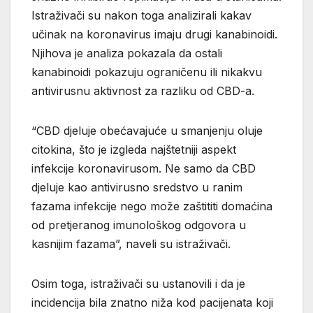
Istraživači su nakon toga analizirali kakav
učinak na koronavirus imaju drugi kanabinoidi.
Njihova je analiza pokazala da ostali
kanabinoidi pokazuju ograničenu ili nikakvu
antivirusnu aktivnost za razliku od CBD-a.
“CBD djeluje obećavajuće u smanjenju oluje
citokina, što je izgleda najštetniji aspekt
infekcije koronavirusom. Ne samo da CBD
djeluje kao antivirusno sredstvo u ranim
fazama infekcije nego može zaštititi domaćina
od pretjeranog imunološkog odgovora u
kasnijim fazama”, naveli su istraživači.
Osim toga, istraživači su ustanovili i da je
incidencija bila znatno niža kod pacijenata koji