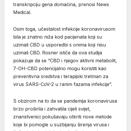
transkripciju gena domaćina, prenosi News
Medical.
Osim toga, učestalost infekcije koronavirusom
bila je znatno niža kod pacijenata koji su
uzimali CBD u usporedbi s onima koji nisu
uzimali CBD. Rosner ističe da ova studija
pokazuje da se “CBD i njegov aktivni metabolit,
7-OH-CBD potencijalno mogu koristiti kao
preventivna sredstva i terapijski tretman za
virus SARS-CoV-2 u ranim fazama infekcije”.
S obzirom na to da se pandemija koronavirusa
brzo proširila i zahvatila cijeli svijet,
znanstvenici pokušavaju otkriti nove metode
koje bi pomogle u suzbijanju širenja virusa i