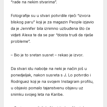
“rade na nekim stvarima”.
Fotografije su u stvari potvrdile riječi “izvora
bliskog paru” koji je za magazin People izjavio
da je Jennifer bila iznimno uzbuđena što će
vidjeti Alexa te da se par “doista trudi da riješe
probleme”.
– Bio je to sretan susret – rekao je izvor.
Da stvari idu nabolje na neki je način još u
ponedjeljak, nakon susreta s J. Lo potvrdio i
Rodriguez koji je na svojem Instagram profilu,
u objavio pomalo tajanstvenu objavu uz
snimku svojeg leta na Karibe.