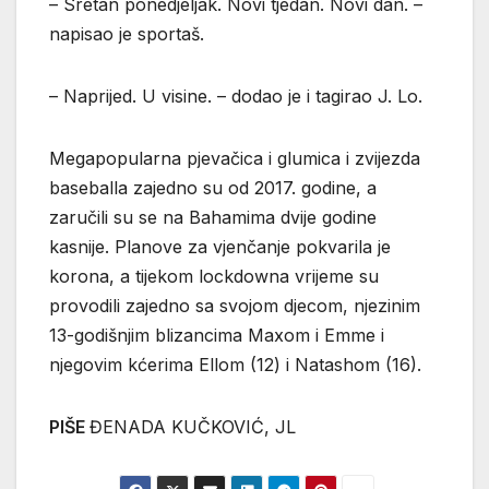
– Sretan ponedjeljak. Novi tjedan. Novi dan. –
napisao je sportaš.
– Naprijed. U visine. – dodao je i tagirao J. Lo.
Megapopularna pjevačica i glumica i zvijezda
baseballa zajedno su od 2017. godine, a
zaručili su se na Bahamima dvije godine
kasnije. Planove za vjenčanje pokvarila je
korona, a tijekom lockdowna vrijeme su
provodili zajedno sa svojom djecom, njezinim
13-godišnjim blizancima Maxom i Emme i
njegovim kćerima Ellom (12) i Natashom (16).
PIŠE
ĐENADA KUČKOVIĆ, JL