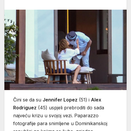
Čini se da su
Jennifer Lopez
(51) i
Alex
Rodriguez
(45) uspjeli prebroditi do sada
najveću krizu u svojoj vezi. Paparazzo
fotografije para snimljene u Dominikanskoj