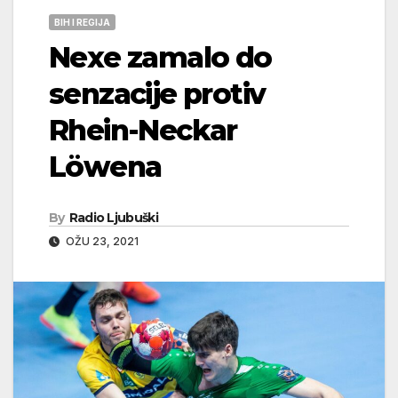
BIH I REGIJA
Nexe zamalo do
senzacije protiv
Rhein-Neckar
Löwena
By
Radio Ljubuški
OŽU 23, 2021