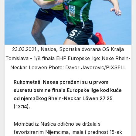
23.03.2021., Nasice, Sportska dvorana OS Kralja
Tomislava - 1/8 finala EHF Europske lige: Nexe Rhein-
Neckar Loewen Photo: Davor Javorovic/PIXSELL
Rukometaši Nexea poraženi su u prvom
susretu osmine finala Europske lige kod kuće
od njemačkog Rhein-Neckar Löwen 27:25
(13:14).
Momčad iz Našica odlično se držala s
favoriziranim Nijemcima, imala i prednost 15-ak