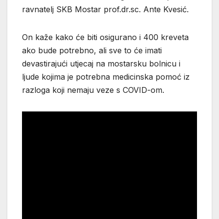
ravnatelj SKB Mostar prof.dr.sc. Ante Kvesić.
On kaže kako će biti osigurano i 400 kreveta
ako bude potrebno, ali sve to će imati
devastirajući utjecaj na mostarsku bolnicu i
ljude kojima je potrebna medicinska pomoć iz
razloga koji nemaju veze s COVID-om.