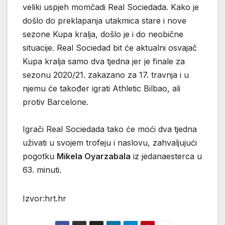
veliki uspjeh momčadi Real Sociedada. Kako je
došlo do preklapanja utakmica stare i nove
sezone Kupa kralja, došlo je i do neobične
situacije. Real Sociedad bit će aktualni osvajač
Kupa kralja samo dva tjedna jer je finale za
sezonu 2020/21. zakazano za 17. travnja i u
njemu će također igrati Athletic Bilbao, ali
protiv Barcelone.
Igrači Real Sociedada tako će moći dva tjedna
uživati u svojem trofeju i naslovu, zahvaljujući
pogotku
Mikela Oyarzabala
iz jedanaesterca u
63. minuti.
Izvor:hrt.hr