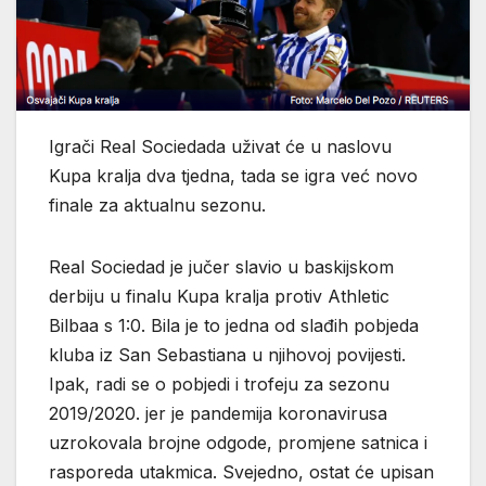
Igrači Real Sociedada uživat će u naslovu
Kupa kralja dva tjedna, tada se igra već novo
finale za aktualnu sezonu.
Real Sociedad je jučer slavio u baskijskom
derbiju u finalu Kupa kralja protiv Athletic
Bilbaa s 1:0. Bila je to jedna od slađih pobjeda
kluba iz San Sebastiana u njihovoj povijesti.
Ipak, radi se o pobjedi i trofeju za sezonu
2019/2020. jer je pandemija koronavirusa
uzrokovala brojne odgode, promjene satnica i
rasporeda utakmica. Svejedno, ostat će upisan