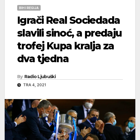
BIH I REGIJA
Igrači Real Sociedada
slavili sinoć, a predaju
trofej Kupa kralja za
dva tjedna
By
Radio Ljubuški
TRA 4, 2021