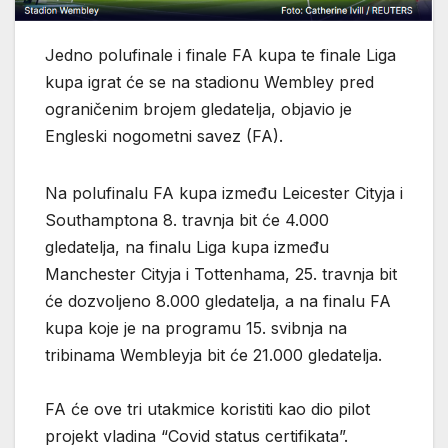
Jedno polufinale i finale FA kupa te finale Liga
kupa igrat će se na stadionu Wembley pred
ograničenim brojem gledatelja, objavio je
Engleski nogometni savez (FA).
Na polufinalu FA kupa između Leicester Cityja i
Southamptona 8. travnja bit će 4.000
gledatelja, na finalu Liga kupa između
Manchester Cityja i Tottenhama, 25. travnja bit
će dozvoljeno 8.000 gledatelja, a na finalu FA
kupa koje je na programu 15. svibnja na
tribinama Wembleyja bit će 21.000 gledatelja.
FA će ove tri utakmice koristiti kao dio pilot
projekt vladina “Covid status certifikata”.