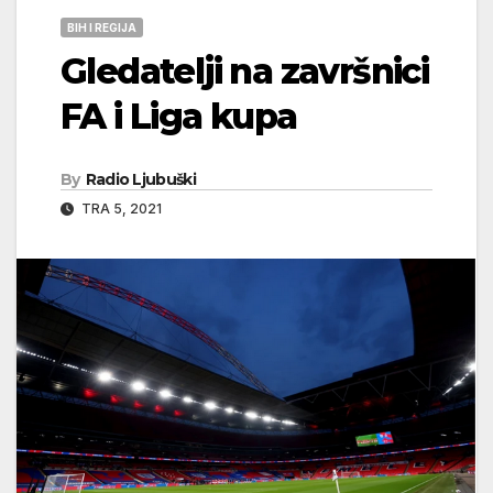
BIH I REGIJA
Gledatelji na završnici
FA i Liga kupa
By
Radio Ljubuški
TRA 5, 2021