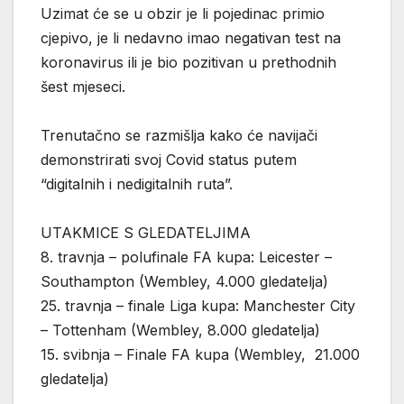
Uzimat će se u obzir je li pojedinac primio
cjepivo, je li nedavno imao negativan test na
koronavirus ili je bio pozitivan u prethodnih
šest mjeseci.
Trenutačno se razmišlja kako će navijači
demonstrirati svoj Covid status putem
“digitalnih i nedigitalnih ruta”.
UTAKMICE S GLEDATELJIMA
8. travnja – polufinale FA kupa: Leicester –
Southampton (Wembley, 4.000 gledatelja)
25. travnja – finale Liga kupa: Manchester City
– Tottenham (Wembley, 8.000 gledatelja)
15. svibnja – Finale FA kupa (Wembley, 21.000
gledatelja)