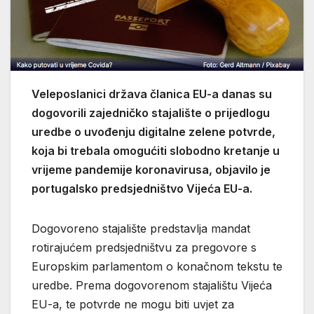
Veleposlanici država članica EU-a danas su
dogovorili zajedničko stajalište o prijedlogu
uredbe o uvođenju digitalne zelene potvrde,
koja bi trebala omogućiti slobodno kretanje u
vrijeme pandemije koronavirusa, objavilo je
portugalsko predsjedništvo Vijeća EU-a.
Dogovoreno stajalište predstavlja mandat
rotirajućem predsjedništvu za pregovore s
Europskim parlamentom o konačnom tekstu te
uredbe. Prema dogovorenom stajalištu Vijeća
EU-a, te potvrde ne mogu biti uvjet za