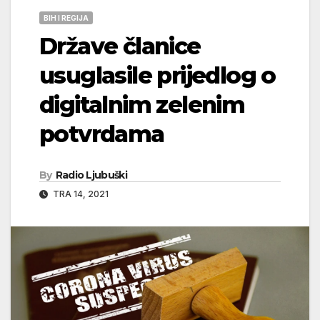
BIH I REGIJA
Države članice
usuglasile prijedlog o
digitalnim zelenim
potvrdama
By
Radio Ljubuški
TRA 14, 2021