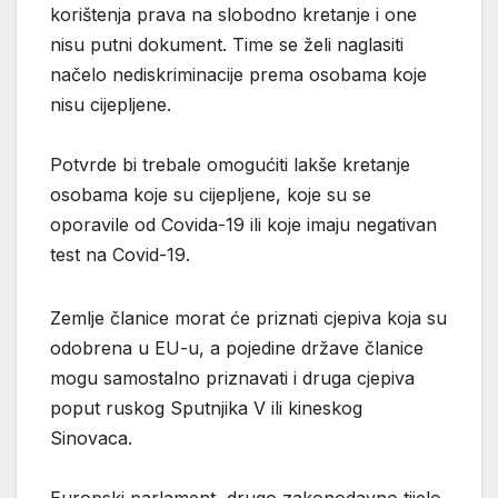
korištenja prava na slobodno kretanje i one
nisu putni dokument. Time se želi naglasiti
načelo nediskriminacije prema osobama koje
nisu cijepljene.
Potvrde bi trebale omogućiti lakše kretanje
osobama koje su cijepljene, koje su se
oporavile od Covida-19 ili koje imaju negativan
test na Covid-19.
Zemlje članice morat će priznati cjepiva koja su
odobrena u EU-u, a pojedine države članice
mogu samostalno priznavati i druga cjepiva
poput ruskog Sputnjika V ili kineskog
Sinovaca.
Europski parlament, drugo zakonodavno tijelo