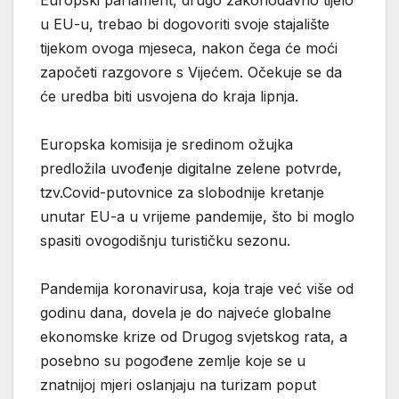
u EU-u, trebao bi dogovoriti svoje stajalište
tijekom ovoga mjeseca, nakon čega će moći
započeti razgovore s Vijećem. Očekuje se da
će uredba biti usvojena do kraja lipnja.
Europska komisija je sredinom ožujka
predložila uvođenje digitalne zelene potvrde,
tzv.Covid-putovnice za slobodnije kretanje
unutar EU-a u vrijeme pandemije, što bi moglo
spasiti ovogodišnju turističku sezonu.
Pandemija koronavirusa, koja traje već više od
godinu dana, dovela je do najveće globalne
ekonomske krize od Drugog svjetskog rata, a
posebno su pogođene zemlje koje se u
znatnijoj mjeri oslanjaju na turizam poput