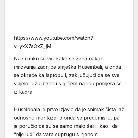
https://www.youtube.com/watch?
v=yxX7sOxZ_jM
Na snimku se vidi kako se žena nakon
milovanja zadnjice smješka Huseinbali, a onda
se okreće ka laptopu i, zaključujući da se sve
vidjelo, užurbano i s grčem na licu pomjera se
iz kadra.
Huseinbala je prvo izjavio da je snimak čista laž
odnosno montaža, a onda se predomislio, pa
je poručio da su se samo malo šalili, kao i da
“nije lud” da vara suprugu s njenom