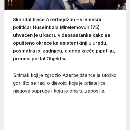
Skandal trese Azerbejdžan – vremešni
političar Huseinbala Mirelemovun (75)
uhvaćen je u kadru videosastanka kako se
opušteno okreće ka asistentkinji u uredu,
posmatra joj zadnjicu, a onda kreće pipati ju,
prenosi portal Objektiv.
Snimak koji je zgrozio Azerbejdžance je utoliko
gori što se radi o djevojci koja je prijateljica
njegove supruge i koju je ona tu zaposlila.