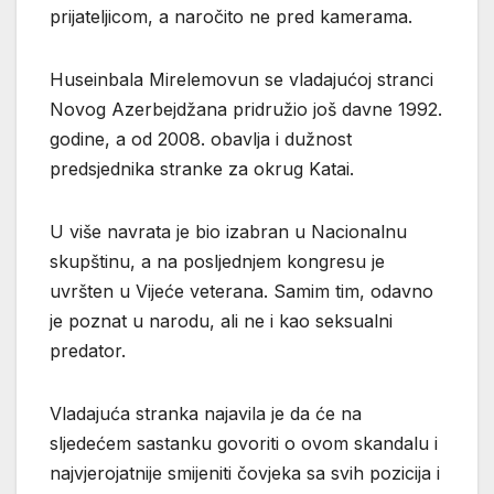
prijateljicom, a naročito ne pred kamerama.
Huseinbala Mirelemovun se vladajućoj stranci
Novog Azerbejdžana pridružio još davne 1992.
godine, a od 2008. obavlja i dužnost
predsjednika stranke za okrug Katai.
U više navrata je bio izabran u Nacionalnu
skupštinu, a na posljednjem kongresu je
uvršten u Vijeće veterana. Samim tim, odavno
je poznat u narodu, ali ne i kao seksualni
predator.
Vladajuća stranka najavila je da će na
sljedećem sastanku govoriti o ovom skandalu i
najvjerojatnije smijeniti čovjeka sa svih pozicija i