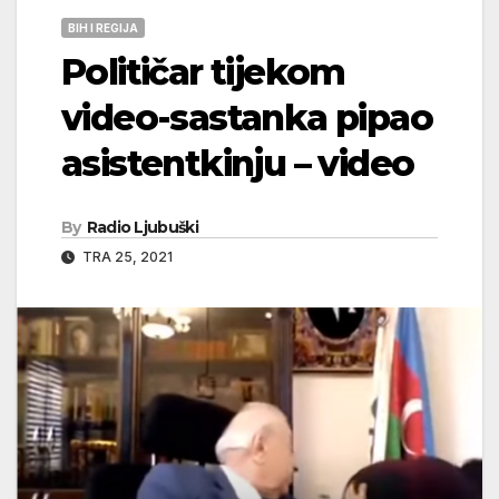
BIH I REGIJA
Političar tijekom
video-sastanka pipao
asistentkinju – video
By
Radio Ljubuški
TRA 25, 2021