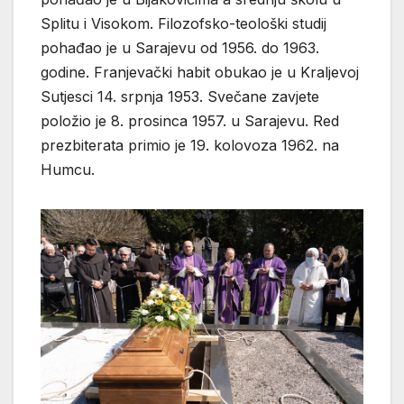
Splitu i Visokom. Filozofsko-teološki studij
pohađao je u Sarajevu od 1956. do 1963.
godine. Franjevački habit obukao je u Kraljevoj
Sutjesci 14. srpnja 1953. Svečane zavjete
položio je 8. prosinca 1957. u Sarajevu. Red
prezbiterata primio je 19. kolovoza 1962. na
Humcu.