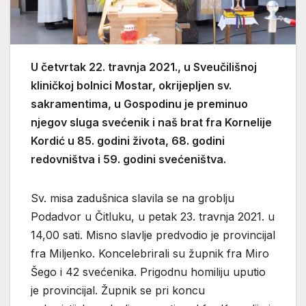
U četvrtak 22. travnja 2021., u Sveučilišnoj
kliničkoj bolnici Mostar, okrijepljen sv.
sakramentima, u Gospodinu je preminuo
njegov sluga svećenik i naš brat fra Kornelije
Kordić u 85. godini života, 68. godini
redovništva i 59. godini svećeništva.
Sv. misa zadušnica slavila se na groblju
Podadvor u Čitluku, u petak 23. travnja 2021. u
14,00 sati. Misno slavlje predvodio je provincijal
fra Miljenko. Koncelebrirali su župnik fra Miro
Šego i 42 svećenika. Prigodnu homiliju uputio
je provincijal. Župnik se pri koncu