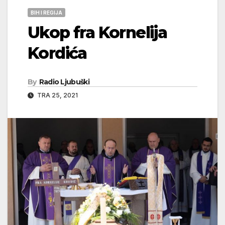
BIH I REGIJA
Ukop fra Kornelija
Kordića
By
Radio Ljubuški
TRA 25, 2021