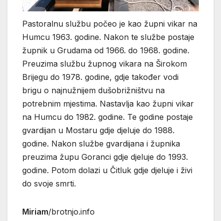
Pastoralnu službu počeo je kao župni vikar na
Humcu 1963. godine. Nakon te službe postaje
župnik u Grudama od 1966. do 1968. godine.
Preuzima službu župnog vikara na Širokom
Brijegu do 1978. godine, gdje također vodi
brigu o najnužnijem dušobrižništvu na
potrebnim mjestima. Nastavlja kao župni vikar
na Humcu do 1982. godine. Te godine postaje
gvardijan u Mostaru gdje djeluje do 1988.
godine. Nakon službe gvardijana i župnika
preuzima župu Goranci gdje djeluje do 1993.
godine. Potom dolazi u Čitluk gdje djeluje i živi
do svoje smrti.
Miriam
/brotnjo.info