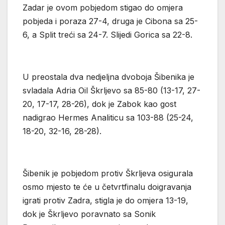
Zadar je ovom pobjedom stigao do omjera
pobjeda i poraza 27-4, druga je Cibona sa 25-
6, a Split treći sa 24-7. Slijedi Gorica sa 22-8.
U preostala dva nedjeljna dvoboja Šibenika je
svladala Adria Oil Škrljevo sa 85-80 (13-17, 27-
20, 17-17, 28-26), dok je Zabok kao gost
nadigrao Hermes Analiticu sa 103-88 (25-24,
18-20, 32-16, 28-28).
Šibenik je pobjedom protiv Škrljeva osigurala
osmo mjesto te će u četvrtfinalu doigravanja
igrati protiv Zadra, stigla je do omjera 13-19,
dok je Škrljevo poravnato sa Sonik