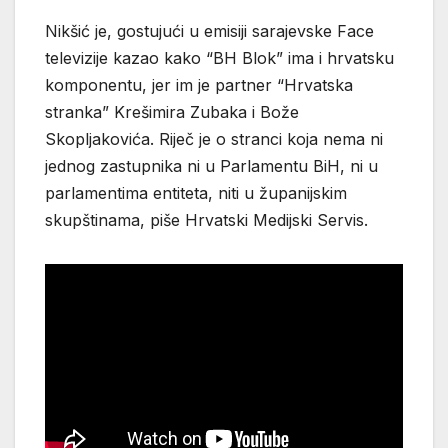
Nikšić je, gostujući u emisiji sarajevske Face
televizije kazao kako “BH Blok” ima i hrvatsku
komponentu, jer im je partner “Hrvatska
stranka” Krešimira Zubaka i Bože
Skopljakovića. Riječ je o stranci koja nema ni
jednog zastupnika ni u Parlamentu BiH, ni u
parlamentima entiteta, niti u županijskim
skupštinama, piše Hrvatski Medijski Servis.