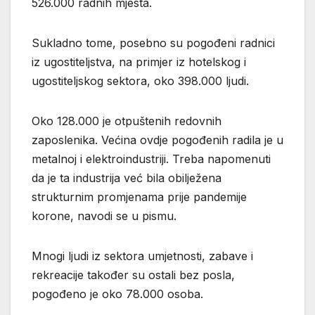
526.000 radnih mjesta.
Sukladno tome, posebno su pogođeni radnici
iz ugostiteljstva, na primjer iz hotelskog i
ugostiteljskog sektora, oko 398.000 ljudi.
Oko 128.000 je otpuštenih redovnih
zaposlenika. Većina ovdje pogođenih radila je u
metalnoj i elektroindustriji. Treba napomenuti
da je ta industrija već bila obilježena
strukturnim promjenama prije pandemije
korone, navodi se u pismu.
Mnogi ljudi iz sektora umjetnosti, zabave i
rekreacije također su ostali bez posla,
pogođeno je oko 78.000 osoba.