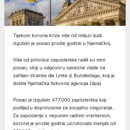
Tijekom korona krize više od milijun ljudi
izgubilo je posao prošle godine u Njemačkoj.
Više od polovice zaposlenika radili su mini
posao, stoji u odgovoru savezne vlade na
zahtjev stranke die Linke iz Bundestaga, koji je
dobila Njemačka tiskovna agencija (dpa)
Posao je izgubilo 477.000 zaposlenika koji
podliježu doprinosima za socijalno osiguranje.
Za zaposlenje s nepunim radnim vremenom,
korona je prošle godine uzrokovala manjak od