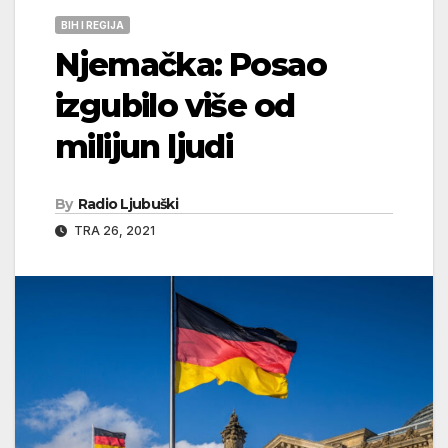
BIH I REGIJA
Njemačka: Posao
izgubilo više od
milijun ljudi
By
Radio Ljubuški
TRA 26, 2021