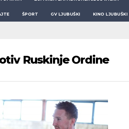
AJTE
ŠPORT
GV LJUBUŠKI
KINO LJUBUŠKI
rotiv Ruskinje Ordine