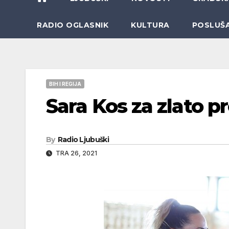
RADIO OGLASNIK
KULTURA
POSLUŠ
BIH I REGIJA
Sara Kos za zlato p
By
Radio Ljubuški
TRA 26, 2021