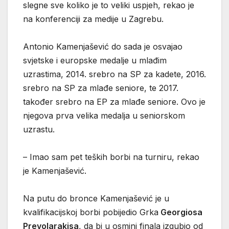
slegne sve koliko je to veliki uspjeh, rekao je
na konferenciji za medije u Zagrebu.
Antonio Kamenjašević do sada je osvajao
svjetske i europske medalje u mlađim
uzrastima, 2014. srebro na SP za kadete, 2016.
srebro na SP za mlađe seniore, te 2017.
također srebro na EP za mlađe seniore. Ovo je
njegova prva velika medalja u seniorskom
uzrastu.
– Imao sam pet teških borbi na turniru, rekao
je Kamenjašević.
Na putu do bronce Kamenjašević je u
kvalifikacijskoj borbi pobijedio Grka
Georgiosa
Prevolarakisa
, da bi u osmini finala izgubio od