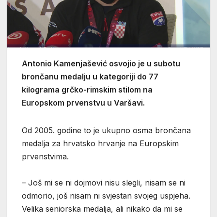
Antonio Kamenjašević osvojio je u subotu
brončanu medalju u kategoriji do 77
kilograma grčko-rimskim stilom na
Europskom prvenstvu u Varšavi.
Od 2005. godine to je ukupno osma brončana
medalja za hrvatsko hrvanje na Europskim
prvenstvima.
– Još mi se ni dojmovi nisu slegli, nisam se ni
odmorio, još nisam ni svjestan svojeg uspjeha.
Velika seniorska medalja, ali nikako da mi se