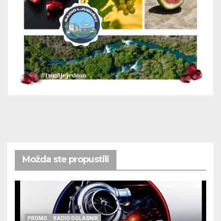
Možda ste propustili
PROMO
RADIO OGLASNIK