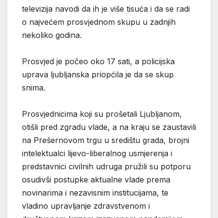
televizija navodi da ih je više tisuća i da se radi
o najvećem prosvjednom skupu u zadnjih
nekoliko godina.
Prosvjed je počeo oko 17 sati, a policijska
uprava ljubljanska priopćila je da se skup
snima.
Prosvjednicima koji su prošetali Ljubljanom,
otišli pred zgradu vlade, a na kraju se zaustavili
na Prešernovom trgu u središtu grada, brojni
intelektualci lijevo-liberalnog usmjerenja i
predstavnici civilnih udruga pružili su potporu
osudivši postupke aktualne vlade prema
novinarima i nezavisnim institucijama, te
vladino upravljanje zdravstvenom i