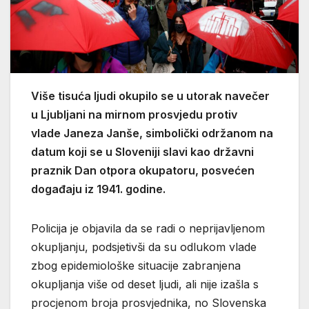
Više tisuća ljudi okupilo se u utorak navečer
u Ljubljani na mirnom prosvjedu protiv
vlade Janeza Janše, simbolički održanom na
datum koji se u Sloveniji slavi kao državni
praznik Dan otpora okupatoru, posvećen
događaju iz 1941. godine.
Policija je objavila da se radi o neprijavljenom
okupljanju, podsjetivši da su odlukom vlade
zbog epidemiološke situacije zabranjena
okupljanja više od deset ljudi, ali nije izašla s
procjenom broja prosvjednika, no Slovenska