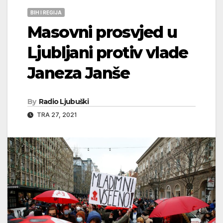
BIH I REGIJA
Masovni prosvjed u
Ljubljani protiv vlade
Janeza Janše
By
Radio Ljubuški
TRA 27, 2021