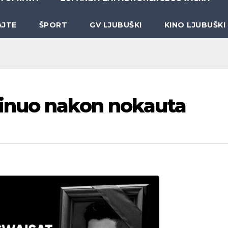
AJTE
ŠPORT
GV LJUBUŠKI
KINO LJUBUŠKI
inuo nakon nokauta