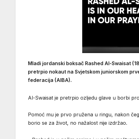
Mladi jordanski boksač Rashed Al-Swaisat (18)
pretrpio nokaut na Svjetskom juniorskom prv
federacija (AIBA).
Al-Swaisat je pretrpio ozljedu glave u borbi pr
Pomoć mu je prvo pružena u ringu, nakon čega 
borio se za život, no nažalost nije izdržao.