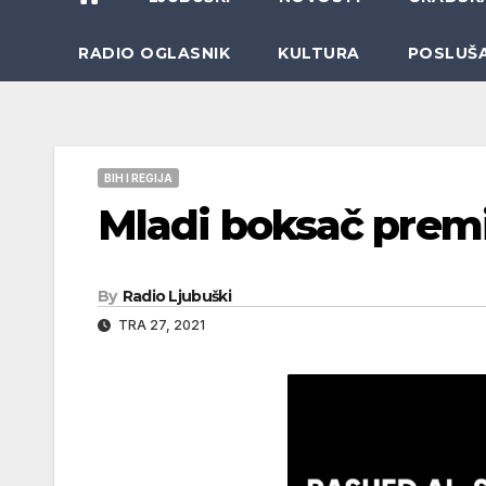
RADIO OGLASNIK
KULTURA
POSLUŠ
BIH I REGIJA
Mladi boksač prem
By
Radio Ljubuški
TRA 27, 2021