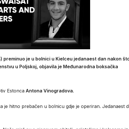
 preminuo je u bolnici u Kielceu jedanaest dan nakon što
enstvu u Poljskoj, objavila je Međunarodna boksačka
otiv Estonca
Antona Vinogradova
.
je hitno prebačen u bolnicu gdje je operiran. Jedanaest 