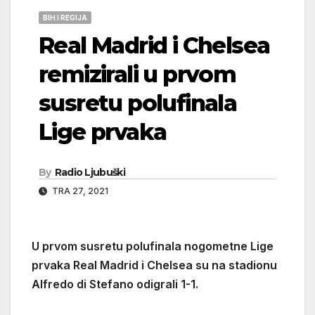
BIH I REGIJA
Real Madrid i Chelsea
remizirali u prvom
susretu polufinala
Lige prvaka
By
Radio Ljubuški
TRA 27, 2021
U prvom susretu polufinala nogometne Lige
prvaka Real Madrid i Chelsea su na stadionu
Alfredo di Stefano odigrali 1-1.