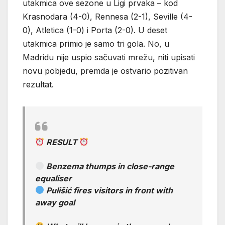
utakmica ove sezone u Ligi prvaka – kod
Krasnodara (4-0), Rennesa (2-1), Seville (4-
0), Atletica (1-0) i Porta (2-0). U deset
utakmica primio je samo tri gola. No, u
Madridu nije uspio sačuvati mrežu, niti upisati
novu pobjedu, premda je ostvario pozitivan
rezultat.
RESULT
Benzema thumps in close-range
equaliser
Pulišić fires visitors in front with
away goal