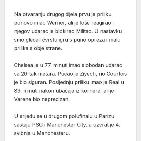
Na otvaranju drugog dijela prvu je priliku
ponovo imao Werner, ali je loše reagirao i
njegov udarac je blokirao Militao. U nastavku
smo gledali čvrstu igru s puno opreza i malo
prilika s obje strane.
Chelsea je u 77. minuti imao slobodan udarac
sa 20-tak metara. Pucao je Ziyech, no Courtois
je bio siguran. Posljednju priliku imao je Real u
89. minuti nakon ubačaja iz kornera, ali je
Varene bio neprecizan.
U srijedu se u drugom polufinalu u Parizu
sastaju PSG i Manchester City, a uzvrat je 4.
svibnja u Manchesteru.