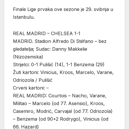
Finale Lige prvaka ove sezone je 29. svibnja u
Istanbulu.
REAL MADRID – CHELSEA 1-1
MADRID. Stadion Alfredo Di Stéfano – bez
gledatelja; Sudac: Danny Makkelie
(Nizozemska)
Strijelci: 0-1 Pulišić (14), 1-1 Benzema (29)
Žuti kartoni: Vinicius, Kroos, Marcelo, Varane,
Odriozola / Pulišić
Crveni kartoni: –
REAL MADRID: Courtois – Nacho, Varane,
Militao – Marcelo (od 77. Asensio), Kroos,
Casemiro, Modrić, Carvajal (od 77. Odriozola)
– Benzema (od 90+2 Rodrygo), Vinicius (od
66. Hazard)