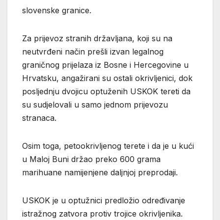
slovenske granice.
Za prijevoz stranih državljana, koji su na
neutvrđeni način prešli izvan legalnog
graničnog prijelaza iz Bosne i Hercegovine u
Hrvatsku, angažirani su ostali okrivljenici, dok
posljednju dvojicu optuženih USKOK tereti da
su sudjelovali u samo jednom prijevozu
stranaca.
Osim toga, petookrivljenog terete i da je u kući
u Maloj Buni držao preko 600 grama
marihuane namijenjene daljnjoj preprodaji.
USKOK je u optužnici predložio određivanje
istražnog zatvora protiv trojice okrivljenika.