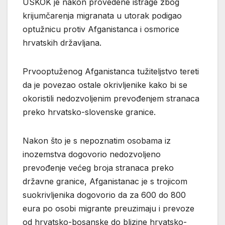
USKOK je nakon provedene istrage zbog
krijumčarenja migranata u utorak podigao
optužnicu protiv Afganistanca i osmorice
hrvatskih državljana.
Prvooptuženog Afganistanca tužiteljstvo tereti
da je povezao ostale okrivljenike kako bi se
okoristili nedozvoljenim prevođenjem stranaca
preko hrvatsko-slovenske granice.
Nakon što je s nepoznatim osobama iz
inozemstva dogovorio nedozvoljeno
prevođenje većeg broja stranaca preko
državne granice, Afganistanac je s trojicom
suokrivljenika dogovorio da za 600 do 800
eura po osobi migrante preuzimaju i prevoze
od hrvatsko-bosanske do blizine hrvatsko-