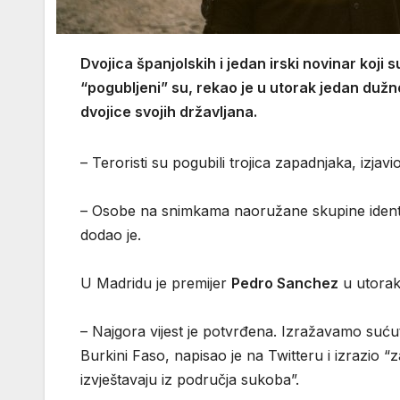
Dvojica španjolskih i jedan irski novinar koji
“pogubljeni” su, rekao je u utorak jedan dužno
dvojice svojih državljana.
– Teroristi su pogubili trojica zapadnjaka, izjavi
– Osobe na snimkama naoružane skupine identifi
dodao je.
U Madridu je premijer
Pedro Sanchez
u utorak
– Najgora vijest je potvrđena. Izražavamo suću
Burkini Faso, napisao je na Twitteru i izrazio
izvještavaju iz područja sukoba”.