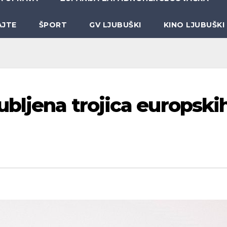
AJTE
ŠPORT
GV LJUBUŠKI
KINO LJUBUŠKI
ubljena trojica europski