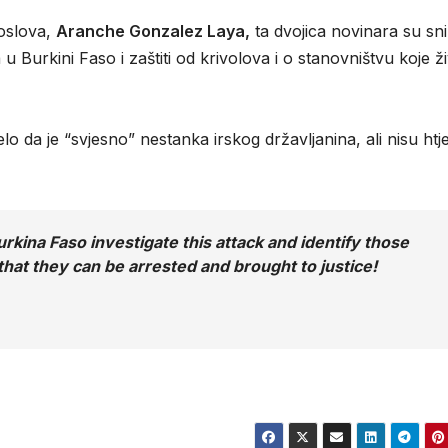
poslova,
Aranche Gonzalez Laya,
ta dvojica novinara su sn
 Burkini Faso i zaštiti od krivolova i o stanovništvu koje ži
o da je “svjesno” nestanka irskog državljanina, ali nisu htje
rkina Faso investigate this attack and identify those
that they can be arrested and brought to justice!