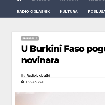
RADIO OGLASNIK
KULTURA
POSLUŠ
BIH I REGIJA
U Burkini Faso pog
novinara
By
Radio Ljubuški
TRA 27, 2021